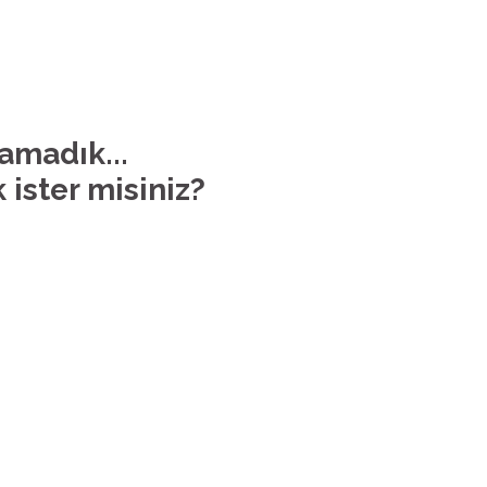
lamadık...
 ister misiniz?