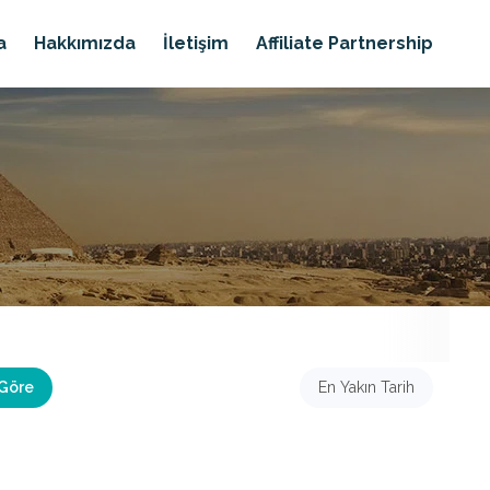
a
Hakkımızda
İletişim
Affiliate Partnership
 Göre
En Yakın Tarih