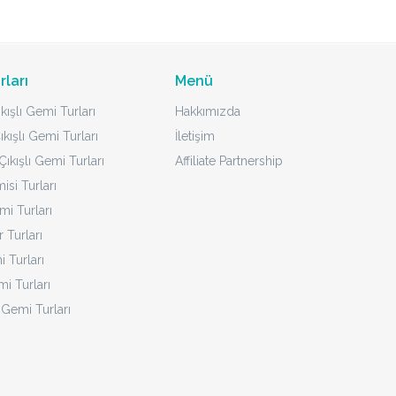
rları
Menü
kışlı Gemi Turları
Hakkımızda
ıkışlı Gemi Turları
İletişim
ıkışlı Gemi Turları
Affiliate Partnership
isi Turları
mi Turları
 Turları
 Turları
i Turları
 Gemi Turları