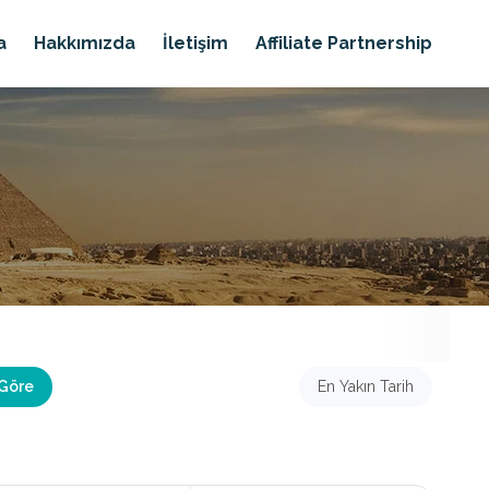
a
Hakkımızda
İletişim
Affiliate Partnership
 Göre
En Yakın Tarih