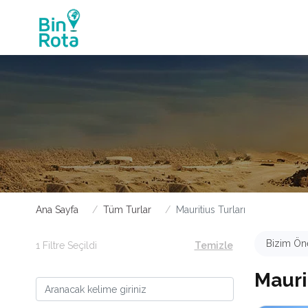
Ana Sayfa
Tüm Turlar
Mauritius Turları
Bizim Öne
1 Filtre Seçildi
Temizle
Mauri