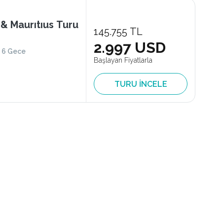
& Maurıtıus Turu
145.755 TL
2.997 USD
6 Gece
Başlayan Fiyatlarla
TURU İNCELE