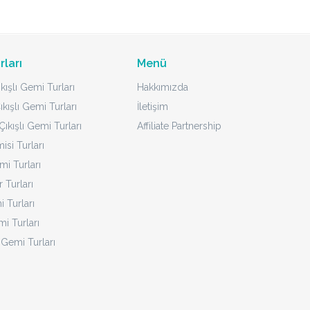
rları
Menü
kışlı Gemi Turları
Hakkımızda
ıkışlı Gemi Turları
İletişim
ıkışlı Gemi Turları
Affiliate Partnership
isi Turları
mi Turları
 Turları
 Turları
i Turları
 Gemi Turları