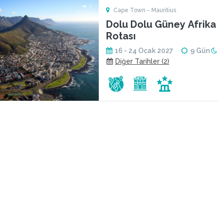
Cape Town - Mauritius
Dolu Dolu Güney Afrika 
Rotası
16 - 24 Ocak 2027
9 Gün
Diğer Tarihler (2)