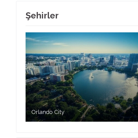
Şehirler
Orlando City