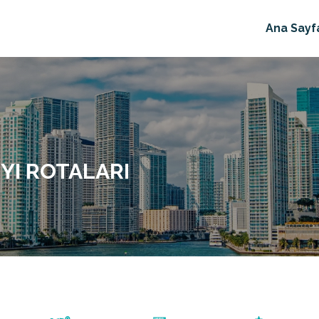
Ana Sayf
YI ROTALARI