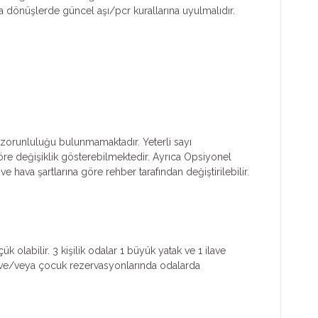
dönüşlerde güncel aşı/pcr kurallarına uyulmalıdır.
ım zorunluluğu bulunmamaktadır. Yeterli sayı
 göre değişiklik gösterebilmektedir. Ayrıca Opsiyonel
e hava şartlarına göre rehber tarafından değiştirilebilir.
k olabilir. 3 kişilik odalar 1 büyük yatak ve 1 ilave
işi ve/veya çocuk rezervasyonlarında odalarda