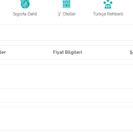
Sigorta Dahil
3* Oteller
Türkçe Rehberli
ler
Fiyat Bilgileri
Ş