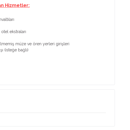
an Hizmetler:
altıları
otel ekstraları
tilmemiş müze ve ören yerleri girişleri
şı (isteğe bağlı)