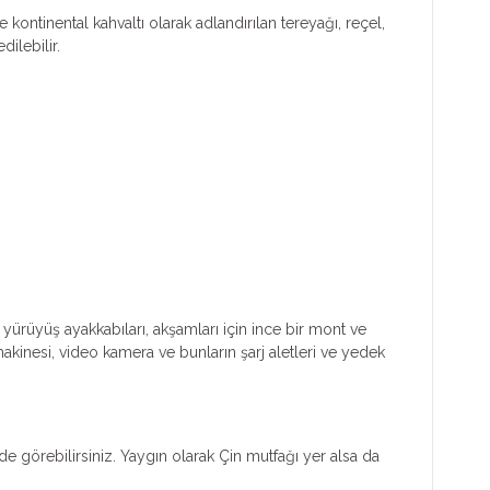
ontinental kahvaltı olarak adlandırılan tereyağı, reçel,
ilebilir.
 yürüyüş ayakkabıları, akşamları için ince bir mont ve
makinesi, video kamera ve bunların şarj aletleri ve yedek
de görebilirsiniz. Yaygın olarak Çin mutfağı yer alsa da