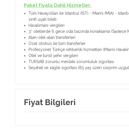
Paket Fiyata Dahil Hizmetler:
Türk Havayolları ile İstanbul (IST) - Miami (MIA) - İsta
sınıfı uçak bileti
Havalimanı vergileri
3* otellerde 6 gece oda bazında konaklama (Sadece M
Alan-otel-alan transferleri
Özel otobüs ile tüm transferler
Profesyonel Türkçe rehberlik hizmetleri (Miami Havali
Otel ve turist şehir vergileri
TURSAB zorunlu mesleki sorumluluk sigortası
Seyahat ve sağlık sigortası (65 yaş üzeri sürprim uygul
Fiyat Bilgileri