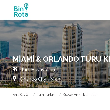
MIAMI & ORLANDO TURU KI
Türk Havayolları
Orlando City - Miami
Ana Sayfa
Tüm Turlar
Kuzey Amerika Turları