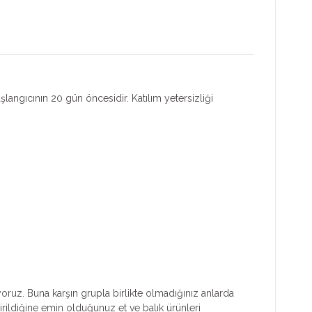
aşlangıcının 20 gün öncesidir. Katılım yetersizliği
yoruz. Buna karşın grupla birlikte olmadığınız anlarda
irildiğine emin olduğunuz et ve balık ürünleri