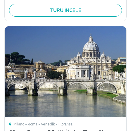
TURU İNCELE
Milano - Roma - Venedik - Floransa