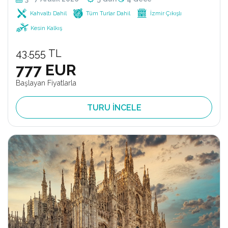
Kahvaltı Dahil
Tüm Turlar Dahil
İzmir Çıkışlı
Kesin Kalkış
43.555 TL
777 EUR
Başlayan Fiyatlarla
TURU İNCELE