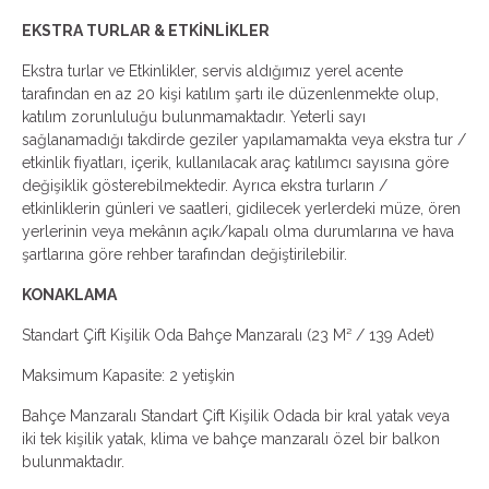
EKSTRA TURLAR & ETKİNLİKLER
Ekstra turlar ve Etkinlikler, servis aldığımız yerel acente
tarafından en az 20 kişi katılım şartı ile düzenlenmekte olup,
katılım zorunluluğu bulunmamaktadır. Yeterli sayı
sağlanamadığı takdirde geziler yapılamamakta veya ekstra tur /
etkinlik fiyatları, içerik, kullanılacak araç katılımcı sayısına göre
değişiklik gösterebilmektedir. Ayrıca ekstra turların /
etkinliklerin günleri ve saatleri, gidilecek yerlerdeki müze, ören
yerlerinin veya mekânın açık/kapalı olma durumlarına ve hava
şartlarına göre rehber tarafından değiştirilebilir.
KONAKLAMA
Standart Çift Kişilik Oda Bahçe Manzaralı (23 M² / 139 Adet)
Maksimum Kapasite: 2 yetişkin
Bahçe Manzaralı Standart Çift Kişilik Odada bir kral yatak veya
iki tek kişilik yatak, klima ve bahçe manzaralı özel bir balkon
bulunmaktadır.