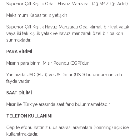
Superior Çift Kişilik Oda - Havuz Manzaralı (23 M² / 131 Adet)
Maksimum Kapasite: 2 yetişkin
Superior Çift Kişilik Havuz Manzaralı Oda, klimalı bir kral yatak
veya iki tek kişilik yatak ve havuz manzaralı özel bir balkon
sunmaktadır.
PARA BİRİMİ
Mısırın para birimi Mısır Poundu (EGP)’dur.
Yanınızda USD (EUR) ve US Dolar (USD) bulundurmanızda
fayda vardır.
SAAT DİLİMİ
Mısır ile Türkiye arasında saat farkı bulunmamaktadır.
TELEFON KULLANIMI
Cep telefonu hattınız uluslararası aramalara (roaming) açık ise
kullanılmaktadır.