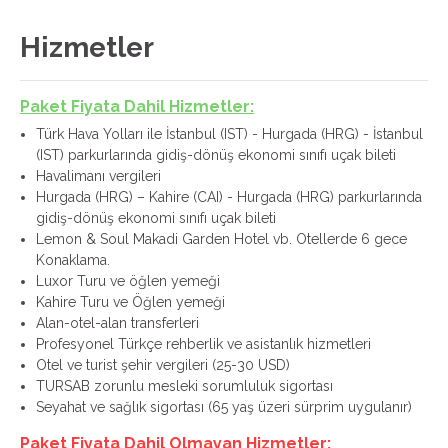
Hizmetler
Paket Fiyata Dahil Hizmetler:
Türk Hava Yolları ile İstanbul (IST) - Hurgada (HRG) - İstanbul
(IST) parkurlarında gidiş-dönüş ekonomi sınıfı uçak bileti
Havalimanı vergileri
Hurgada (HRG) – Kahire (CAI) - Hurgada (HRG) parkurlarında
gidiş-dönüş ekonomi sınıfı uçak bileti
Lemon & Soul Makadi Garden Hotel vb. Otellerde 6 gece
Konaklama.
Luxor Turu ve öğlen yemeği
Kahire Turu ve Öğlen yemeği
Alan-otel-alan transferleri
Profesyonel Türkçe rehberlik ve asistanlık hizmetleri
Otel ve turist şehir vergileri (25-30 USD)
TURSAB zorunlu mesleki sorumluluk sigortası
Seyahat ve sağlık sigortası (65 yaş üzeri sürprim uygulanır)
Paket Fiyata Dahil Olmayan Hizmetler: