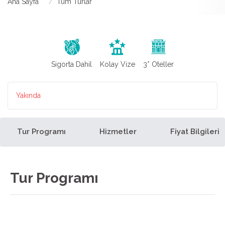
Ana Sayfa
Tüm Turlar
Sigorta Dahil
Kolay Vize
3* Oteller
Yakında
Tur Programı
Hizmetler
Fiyat Bilgileri
Tur Programı