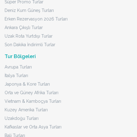
Süper Promo Turlar
Deniz Kum Güneş Turları
Erken Rezervasyon 2026 Turları
Ankara Çıkışlı Turlar
Uzak Rota Yurtdışı Turlar
Son Dakika İndirimli Turlar
Tur Bölgeleri
Avrupa Turları
İtalya Turları
Japonya & Kore Turları
Orta ve Güney Afrika Turları
Vietnam & Kamboçya Turları
Kuzey Amerika Turları
Uzakdoğu Turları
Kafkaslar ve Orta Asya Turları
Bali Turları