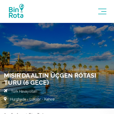
MISIR’DA ALTIN ÜÇGEN ROTASI
TURU (6 GECE)
Türk Havayolları
Hurghada - Luksor - Kahire