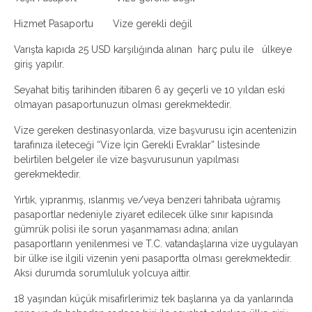
Hizmet Pasaportu Vize gerekli değil
Varışta kapıda 25 USD karşılığında alınan harç pulu ile ülkeye
giriş yapılır.
Seyahat bitiş tarihinden itibaren 6 ay geçerli ve 10 yıldan eski
olmayan pasaportunuzun olması gerekmektedir.
Vize gereken destinasyonlarda, vize başvurusu için acentenizin
tarafınıza ileteceği “Vize İçin Gerekli Evraklar” listesinde
belirtilen belgeler ile vize başvurusunun yapılması
gerekmektedir.
Yırtık, yıpranmış, ıslanmış ve/veya benzeri tahribata uğramış
pasaportlar nedeniyle ziyaret edilecek ülke sınır kapısında
gümrük polisi ile sorun yaşanmaması adına; anılan
pasaportların yenilenmesi ve T.C. vatandaşlarına vize uygulayan
bir ülke ise ilgili vizenin yeni pasaportta olması gerekmektedir.
Aksi durumda sorumluluk yolcuya aittir.
18 yaşından küçük misafirlerimiz tek başlarına ya da yanlarında