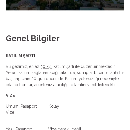
Genel Bilgiler
KATILIM ŞARTI
Bu gezimiz, en az
30 kişi
katılım şartı ile düzenlenmektedir.
Yeterli katılım sağlanamadığı takdirde, son iptal bildirim tarihi tur
başlangıcının 20 gün öncesidir. Katılım yetersizliği nedeniyle
iptal edilen tur, acenteniz aracılığı ile tarafınıza bildirilecektir.
VİZE
Umumi Pasaport Kolay
Vize
Yeşil Pasaport Vize gerekli değil