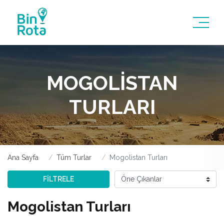
MOGOLISTAN
TURLARI
Ana Sayfa
Tüm Turlar
Mogolistan Turları
FİLTRELE
Mogolistan Turları