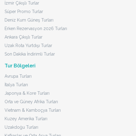
İzmir Çıkışlı Turlar
Süper Promo Turlar
Deniz Kum Güneş Turları
Erken Rezervasyon 2026 Turları
Ankara Çıkışlı Turlar
Uzak Rota Yurtdışı Turlar
Son Dakika İndirimli Turlar
Tur Bölgeleri
Avrupa Turları
İtalya Turları
Japonya & Kore Turları
Orta ve Güney Afrika Turları
Vietnam & Kamboçya Turları
Kuzey Amerika Turları
Uzakdoğu Turları
Kafkaslar ve Orta Asya Turları