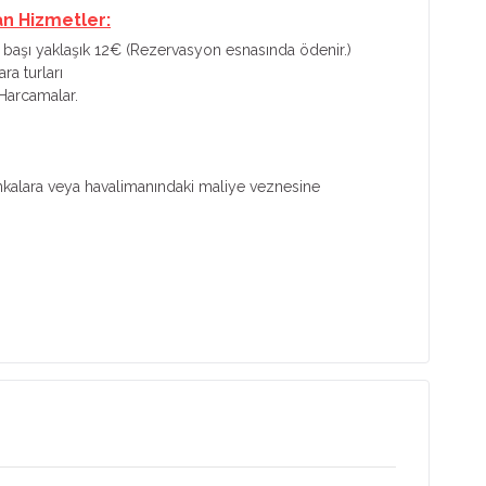
an Hizmetler:
 başı yaklaşık 12€ (Rezervasyon esnasında ödenir.)
a turları
Harcamalar.
ankalara veya havalimanındaki maliye veznesine