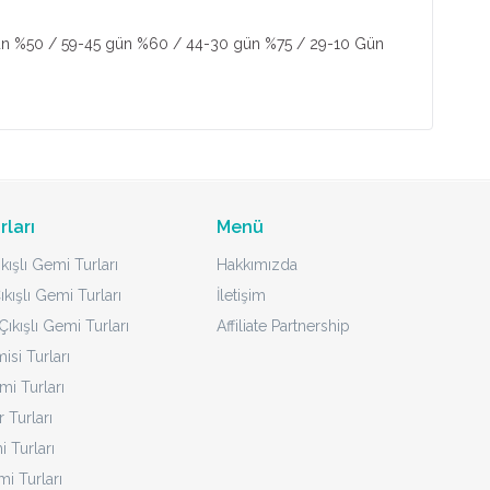
 gün %50 / 59-45 gün %60 / 44-30 gün %75 / 29-10 Gün
rları
Menü
kışlı Gemi Turları
Hakkımızda
ıkışlı Gemi Turları
İletişim
ıkışlı Gemi Turları
Affiliate Partnership
isi Turları
mi Turları
 Turları
 Turları
i Turları