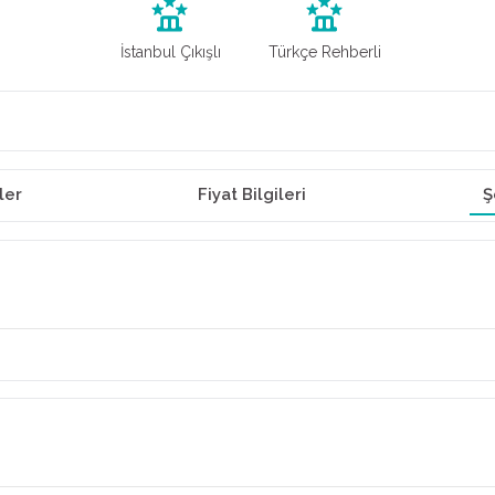
İstanbul Çıkışlı
Türkçe Rehberli
ler
Fiyat Bilgileri
Ş