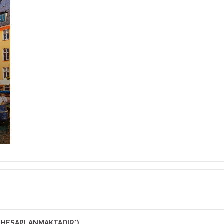
N HESAPLANMAKTADIR*)