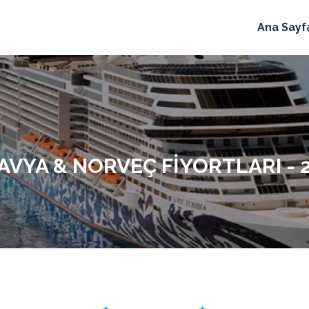
Ana Sayf
AVYA & NORVEÇ FIYORTLARI - 