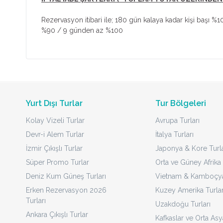
Rezervasyon itibari ile; 180 gün kalaya kadar kişi ba
%90 / 9 günden az %100
Yurt Dışı Turlar
Tur Bölgeleri
Kolay Vizeli Turlar
Avrupa Turları
Devr-i Alem Turlar
İtalya Turları
İzmir Çıkışlı Turlar
Japonya & Kore Turla
Süper Promo Turlar
Orta ve Güney Afrika 
Deniz Kum Güneş Turları
Vietnam & Kamboçya 
Erken Rezervasyon 2026
Kuzey Amerika Turlar
Turları
Uzakdoğu Turları
Ankara Çıkışlı Turlar
Kafkaslar ve Orta Asy