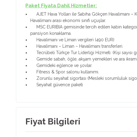
Paket Fiyata Dahil Hizmetler:
AJET Hava Yolları ile Sabiha Gökçen Havalimanı –
Havalimanı arası ekonomi sınıfı uçuşlar.
MSC EURIBIA gemisinde tercih edilen kabin kategor
pansiyon konaklama.
Havalimanı ve Liman vergileri (490 EUR)
Havalimanı – Liman – Havalimanı transferleri.
Tecrübeli Türkçe Tur Liderliği Hizmeti. (Kişi sayısı 
Gemide sabah, öğle, akşam yemekleri ve ara ikraml
Gemideki eğlence ve şovlar.
Fitness & Spor salonu kullanımı.
Zorunlu seyahat sigortası (Mesleki sorumluluk sigort
Seyahat güvence paketi
Fiyat Bilgileri