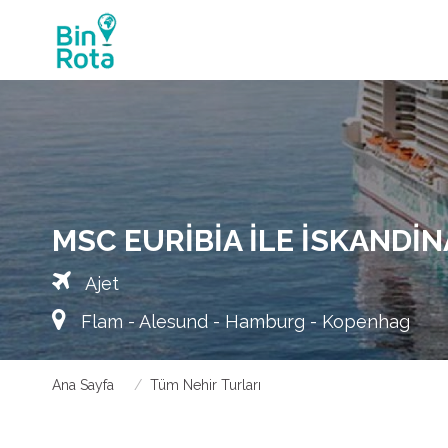
MSC EURIBIA ILE İSKANDIN
Ajet
Flam - Alesund - Hamburg - Kopenhag
Ana Sayfa
Tüm Nehir Turları