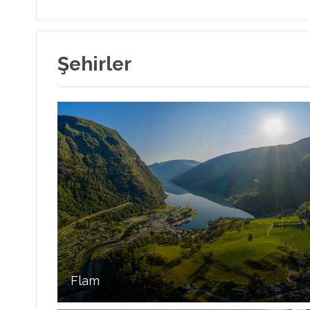
Şehirler
Flam