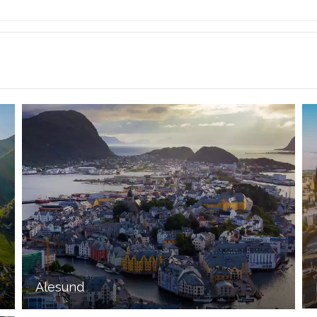
Alesund