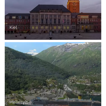
Kiel
Hellesylt