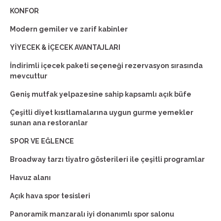
KONFOR
Modern gemiler ve zarif kabinler
YİYECEK & İÇECEK AVANTAJLARI
İndirimli içecek paketi seçeneği rezervasyon sırasında
mevcuttur
Geniş mutfak yelpazesine sahip kapsamlı açık büfe
Çeşitli diyet kısıtlamalarına uygun gurme yemekler
sunan ana restoranlar
SPOR VE EĞLENCE
Broadway tarzı tiyatro gösterileri ile çeşitli programlar
Havuz alanı
Açık hava spor tesisleri
Panoramik manzaralı iyi donanımlı spor salonu