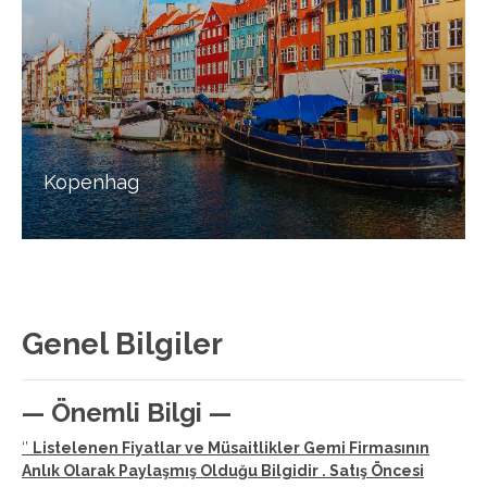
Kopenhag
Genel Bilgiler
— Önemli Bilgi —
‘’
Listelenen Fiyatlar ve Müsaitlikler Gemi Firmasının
Anlık Olarak Paylaşmış Olduğu Bilgidir . Satış Öncesi