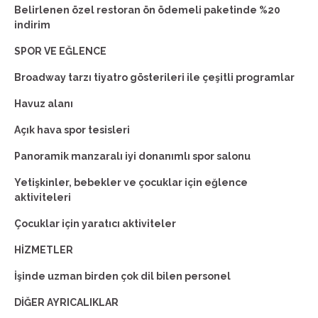
Belirlenen özel restoran ön ödemeli paketinde %20
indirim
SPOR VE EĞLENCE
Broadway tarzı tiyatro gösterileri ile çeşitli programlar
Havuz alanı
Açık hava spor tesisleri
Panoramik manzaralı iyi donanımlı spor salonu
Yetişkinler, bebekler ve çocuklar için eğlence
aktiviteleri
Çocuklar için yaratıcı aktiviteler
HİZMETLER
İşinde uzman birden çok dil bilen personel
DİĞER AYRICALIKLAR