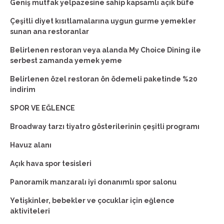
Geniş mutfak yelpazesine sahip kapsamlı açık büfe
Çeşitli diyet kısıtlamalarına uygun gurme yemekler
sunan ana restoranlar
Belirlenen restoran veya alanda My Choice Dining ile
serbest zamanda yemek yeme
Belirlenen özel restoran ön ödemeli paketinde %20
indirim
SPOR VE EĞLENCE
Broadway tarzı tiyatro gösterilerinin çeşitli programı
Havuz alanı
Açık hava spor tesisleri
Panoramik manzaralı iyi donanımlı spor salonu
Yetişkinler, bebekler ve çocuklar için eğlence
aktiviteleri