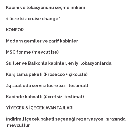
Kabini ve lokasyonunu seçme imkanı
1 ücretsiz cruise change*
KONFOR
Modern gemiler ve zarif kabinler
MSC for me (mevcut ise)
Suitler ve Balkonlu kabinler, en iyi lokasyonlarda
Karşılama paketi (Prosecco + çikolata)
24 saat oda servisi (ücretsiz teslimat)
Kabinde kahvaltı (ücretsiz teslimat)
YİYECEK & İÇECEK AVANTAJLARI
İndirimli içecek paketi seçeneği rezervasyon sırasında
mevcuttur