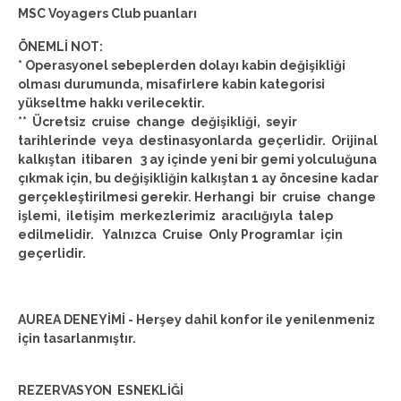
MSC Voyagers Club puanları
ÖNEMLİ NOT:
* Operasyonel sebeplerden dolayı kabin değişikliği
olması durumunda, misafirlere kabin kategorisi
yükseltme hakkı verilecektir.
** Ücretsiz cruise change değişikliği, seyir
tarihlerinde veya destinasyonlarda geçerlidir. Orijinal
kalkıştan itibaren 3 ay içinde yeni bir gemi yolculuğuna
çıkmak için, bu değişikliğin kalkıştan 1 ay öncesine kadar
gerçekleştirilmesi gerekir. Herhangi bir cruise change
işlemi, iletişim merkezlerimiz aracılığıyla talep
edilmelidir. Yalnızca Cruise Only Programlar için
geçerlidir.
AUREA DENEYİMİ - Herşey dahil konfor ile yenilenmeniz
için tasarlanmıştır.
REZERVASYON ESNEKLİĞİ