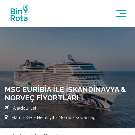
MSC EURIBIA ILE İSKANDINAVYA &
NORVEÇ FIYORTLARI
Anadolu Jet
Flam - Kiel - Hellesylt - Molde - Kopenhag