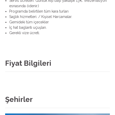
Servis ücretleri. Günlük kişi başı yaklaşık 13€. (Rezervasyon
esnasında ödenir.)
Programda belirtilen tüm kara turları
Sağlık hizmetleri. / Kişisel Harcamalar.
Gemideki tüm içecekler
İç hat bağlantı uçuşları.
Gerekli vize ücreti.
Fiyat Bilgileri
Şehirler