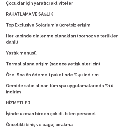
Çocuklar için yaratıcı aktiviteler
RAHATLAMA VE SAĞLIK
Top Exclusive Solarium'a ücretsiz erişim
Her kabinde dinlenme olanakları (bornoz ve terlikler
dahil)
Yastık menüsü
Termal alana erişim (sadece yetişkinler için)
Özel Spa ön ödemeli paketinde %40 indirim
Gemide satın alınan tüm spa uygulamalarında %10
indirim
HİZMETLER
İşinde uzman birden çok dil bilen personel
Öncelikli biniş ve bagaj bırakma