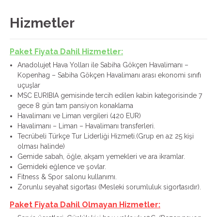
Hizmetler
Paket Fiyata Dahil Hizmetler:
Anadolujet Hava Yolları ile Sabiha Gökçen Havalimanı –
Kopenhag – Sabiha Gökçen Havalimanı arası ekonomi sınıfı
uçuşlar
MSC EURIBIA gemisinde tercih edilen kabin kategorisinde 7
gece 8 gün tam pansiyon konaklama
Havalimanı ve Liman vergileri (420 EUR)
Havalimanı – Liman – Havalimanı transferleri.
Tecrübeli Türkçe Tur Liderliği Hizmeti.(Grup en az 25 kişi
olması halinde)
Gemide sabah, öğle, akşam yemekleri ve ara ikramlar.
Gemideki eğlence ve şovlar.
Fitness & Spor salonu kullanımı.
Zorunlu seyahat sigortası (Mesleki sorumluluk sigortasıdır).
Paket Fiyata Dahil Olmayan Hizmetler: