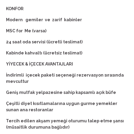
KONFOR
Modern gemiler ve zarif kabinler
MSC for Me (varsa)
24 saat oda servisi (ücretli teslimat)
Kabinde kahvaltı (ücretsiz teslimat)
YİYECEK & İÇECEK AVANTAJLARI
İndirimli içecek paketi seçeneği rezervasyon sırasında
mevcuttur
Geniş mutfak yelpazesine sahip kapsamlı açık büfe
Çeşitli diyet kısıtlamalarına uygun gurme yemekler
sunan ana restoranlar
Tercih edilen akşam yemeği oturumu talep etme şansı
(müsaitlik durumuna bağlıdır)