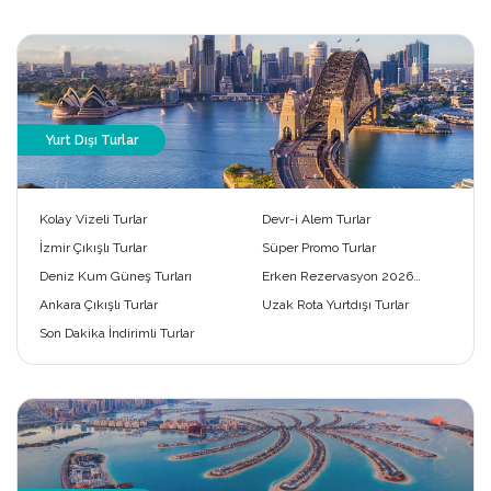
Yurt Dışı Turlar
Kolay Vizeli Turlar
Devr-i Alem Turlar
İzmir Çıkışlı Turlar
Süper Promo Turlar
Deniz Kum Güneş Turları
Erken Rezervasyon 2026
Turları
Ankara Çıkışlı Turlar
Uzak Rota Yurtdışı Turlar
Son Dakika İndirimli Turlar