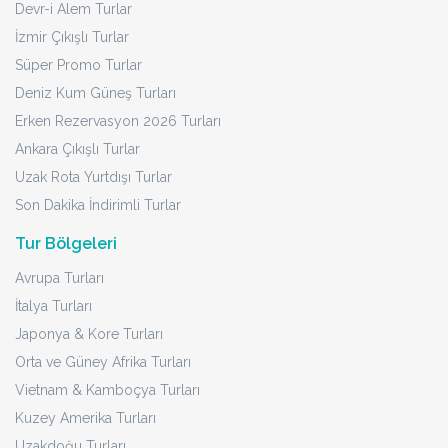
Devr-i Alem Turlar
İzmir Çıkışlı Turlar
Süper Promo Turlar
Deniz Kum Güneş Turları
Erken Rezervasyon 2026 Turları
Ankara Çıkışlı Turlar
Uzak Rota Yurtdışı Turlar
Son Dakika İndirimli Turlar
Tur Bölgeleri
Avrupa Turları
İtalya Turları
Japonya & Kore Turları
Orta ve Güney Afrika Turları
Vietnam & Kamboçya Turları
Kuzey Amerika Turları
Uzakdoğu Turları