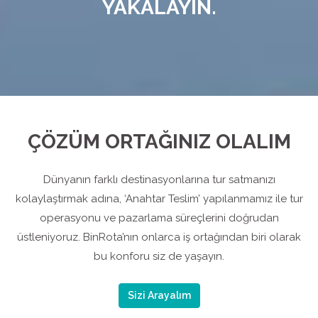
YAKALAYIN.
ÇÖZÜM ORTAĞINIZ OLALIM
Dünyanın farklı destinasyonlarına tur satmanızı
kolaylaştırmak adına, ‘Anahtar Teslim’ yapılanmamız ile tur
operasyonu ve pazarlama süreçlerini doğrudan
üstleniyoruz. BinRota’nın onlarca iş ortağından biri olarak
bu konforu siz de yaşayın.
Sizi Arayalım