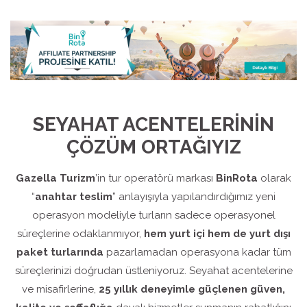
SEYAHAT ACENTELERİNİN
ÇÖZÜM ORTAĞIYIZ
Gazella Turizm
’in tur operatörü markası
BinRota
olarak
“
anahtar teslim
” anlayışıyla yapılandırdığımız yeni
operasyon modeliyle turların sadece operasyonel
süreçlerine odaklanmıyor,
hem yurt içi hem de yurt dışı
paket turlarında
pazarlamadan operasyona kadar tüm
süreçlerinizi doğrudan üstleniyoruz. Seyahat acentelerine
ve misafirlerine,
25 yıllık deneyimle güçlenen güven,