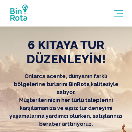
6 KITAYA TUR
DÜZENLEYİN!
Onlarca acente, dünyanın farklı
bölgelerine turlarını
BinRota
kalitesiyle
satıyor.
Müşterilerinizin her türlü taleplerini
karşılamanıza ve eşsiz tur deneyimi
yaşamalarına yardımcı olurken, satışlarınızı
beraber arttırıyoruz.