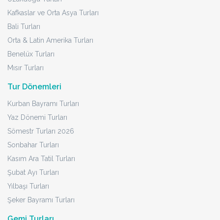
Kafkaslar ve Orta Asya Turları
Bali Turları
Orta & Latin Amerika Turları
Benelüx Turları
Mısır Turları
Tur Dönemleri
Kurban Bayramı Turları
Yaz Dönemi Turları
Sömestr Turları 2026
Sonbahar Turları
Kasım Ara Tatil Turları
Şubat Ayı Turları
Yılbaşı Turları
Şeker Bayramı Turları
Gemi Turları