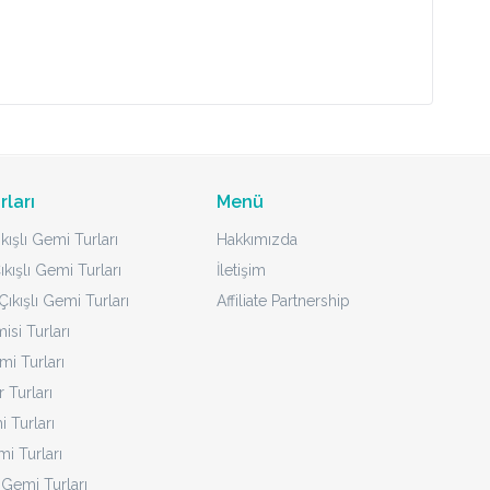
rları
Menü
kışlı Gemi Turları
Hakkımızda
ıkışlı Gemi Turları
İletişim
ıkışlı Gemi Turları
Affiliate Partnership
isi Turları
mi Turları
 Turları
 Turları
i Turları
 Gemi Turları