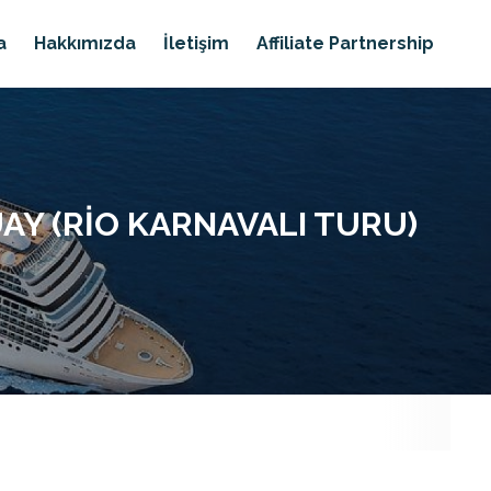
a
Hakkımızda
İletişim
Affiliate Partnership
UAY (RIO KARNAVALI TURU)