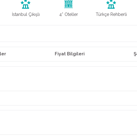
İstanbul Çıkışlı
4* Oteller
Türkçe Rehberli
ler
Fiyat Bilgileri
Ş