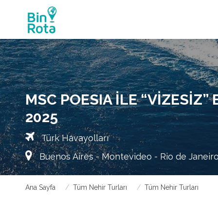
MSC POESIA İLE “VIZESIZ”
2025
Türk Havayolları
Buenos Aires - Montevideo - Rio de Janeir
Ana Sayfa
Tüm Nehir Turları
Tüm Nehir Turları