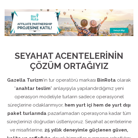
SEYAHAT ACENTELERİNİN
ÇÖZÜM ORTAĞIYIZ
Gazella Turizm
’in tur operatörü markası
BinRota
olarak
“
anahtar teslim
” anlayışıyla yapılandırdığımız yeni
operasyon modeliyle turların sadece operasyonel
süreçlerine odaklanmıyor,
hem yurt içi hem de yurt dışı
paket turlarında
pazarlamadan operasyona kadar tüm
süreçlerinizi doğrudan üstleniyoruz. Seyahat acentelerine
ve misafirlerine,
25 yıllık deneyimle güçlenen güven,