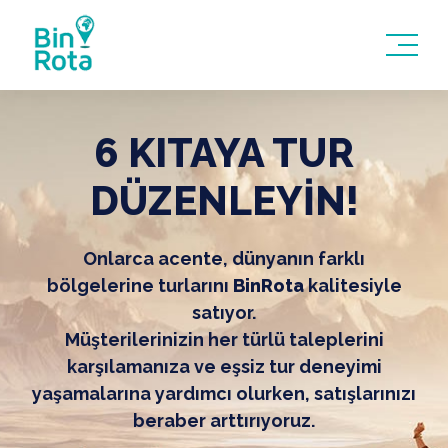
6 KITAYA TUR
DÜZENLEYİN!
Onlarca acente, dünyanın farklı
bölgelerine turlarını
BinRota
kalitesiyle
satıyor.
Müşterilerinizin her türlü taleplerini
karşılamanıza ve eşsiz tur deneyimi
yaşamalarına yardımcı olurken, satışlarınızı
beraber arttırıyoruz.