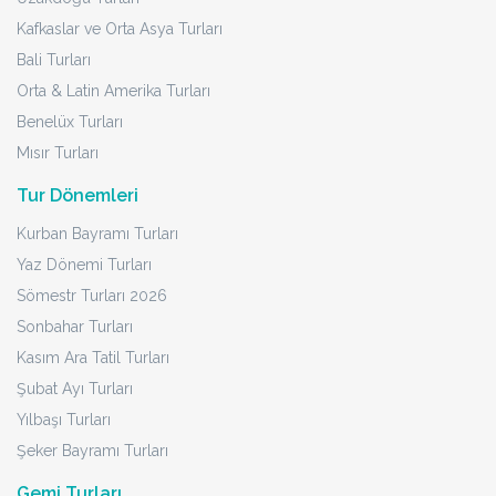
Kafkaslar ve Orta Asya Turları
Bali Turları
Orta & Latin Amerika Turları
Benelüx Turları
Mısır Turları
Tur Dönemleri
Kurban Bayramı Turları
Yaz Dönemi Turları
Sömestr Turları 2026
Sonbahar Turları
Kasım Ara Tatil Turları
Şubat Ayı Turları
Yılbaşı Turları
Şeker Bayramı Turları
Gemi Turları