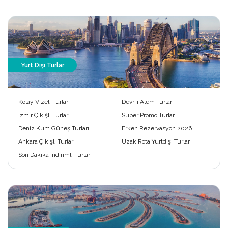
Yurt Dışı Turlar
Kolay Vizeli Turlar
Devr-i Alem Turlar
İzmir Çıkışlı Turlar
Süper Promo Turlar
Deniz Kum Güneş Turları
Erken Rezervasyon 2026
Turları
Ankara Çıkışlı Turlar
Uzak Rota Yurtdışı Turlar
Son Dakika İndirimli Turlar