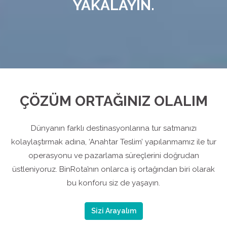
YAKALAYIN.
ÇÖZÜM ORTAĞINIZ OLALIM
Dünyanın farklı destinasyonlarına tur satmanızı
kolaylaştırmak adına, ‘Anahtar Teslim’ yapılanmamız ile tur
operasyonu ve pazarlama süreçlerini doğrudan
üstleniyoruz. BinRota’nın onlarca iş ortağından biri olarak
bu konforu siz de yaşayın.
Sizi Arayalım