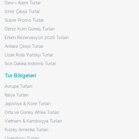
Devr-i Alem Turlar
İzmir Çıkışlı Turlar
Süper Promo Turlar
Deniz Kum Güneş Turları
Erken Rezervasyon 2026 Turları
Ankara Çıkışlı Turlar
Uzak Rota Yurtdışı Turlar
Son Dakika İndirimli Turlar
Tur Bölgeleri
Avrupa Turları
İtalya Turları
Japonya & Kore Turları
Orta ve Güney Afrika Turları
Vietnam & Kamboçya Turları
Kuzey Amerika Turları
Uzakdoğu Turları