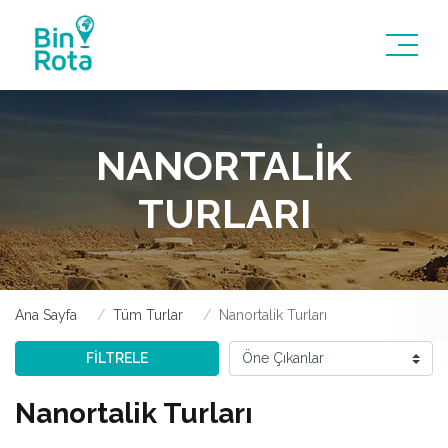
NANORTALIK
TURLARI
Ana Sayfa
Tüm Turlar
Nanortalik Turları
FİLTRELE
Nanortalik Turları