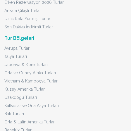
Erken Rezervasyon 2026 Turları
Ankara Çıkışlı Turlar
Uzak Rota Yurtdışı Turlar
Son Dakika İndirimli Turlar
Tur Bölgeleri
Avrupa Turları
İtalya Turları
Japonya & Kore Turları
Orta ve Güney Afrika Turları
Vietnam & Kamboçya Turları
Kuzey Amerika Turları
Uzakdoğu Turları
Kafkaslar ve Orta Asya Turları
Bali Turları
Orta & Latin Amerika Turları
Benelüx Turları