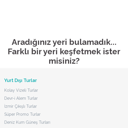
Aradığınız yeri bulamadık...
Farklı bir yeri keşfetmek ister
misiniz?
Yurt Dışı Turlar
Kolay Vizeli Turlar
Devr-i Alem Turlar
İzmir Çıkışlı Turlar
Süper Promo Turlar
Deniz Kum Güneş Turları