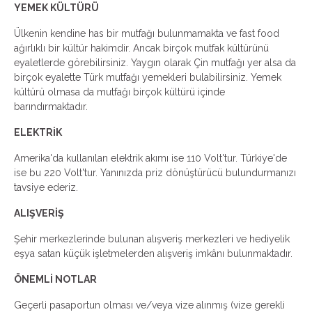
YEMEK KÜLTÜRÜ
Ülkenin kendine has bir mutfağı bulunmamakta ve fast food
ağırlıklı bir kültür hakimdir. Ancak birçok mutfak kültürünü
eyaletlerde görebilirsiniz. Yaygın olarak Çin mutfağı yer alsa da
birçok eyalette Türk mutfağı yemekleri bulabilirsiniz. Yemek
kültürü olmasa da mutfağı birçok kültürü içinde
barındırmaktadır.
ELEKTRİK
Amerika'da kullanılan elektrik akımı ise 110 Volt'tur. Türkiye'de
ise bu 220 Volt'tur. Yanınızda priz dönüştürücü bulundurmanızı
tavsiye ederiz.
ALIŞVERİŞ
Şehir merkezlerinde bulunan alışveriş merkezleri ve hediyelik
eşya satan küçük işletmelerden alışveriş imkânı bulunmaktadır.
ÖNEMLİ NOTLAR
Geçerli pasaportun olması ve/veya vize alınmış (vize gerekli