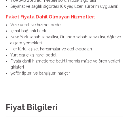
TURSAB zorunlu mesleki sorumluluk sigortası
Seyahat ve sağlık sigortası (65 yaş üzeri sürprim uygulanır)
Paket Fiyata Dahil Olmayan Hizmetler:
Vize ücreti ve hizmet bedeli
İç hat bağlantı bileti
New York sabah kahvaltısı, Orlando sabah kahvaltısı, öğle ve
akşam yemekleri
Her türlü kişisel harcamalar ve otel ekstraları
Yurt dışı çıkış harcı bedeli
Fiyata dahil hizmetlerde belirtilmemiş müze ve ören yerleri
girişleri
Şoför tipleri ve bahşişleri hariçtir
Fiyat Bilgileri