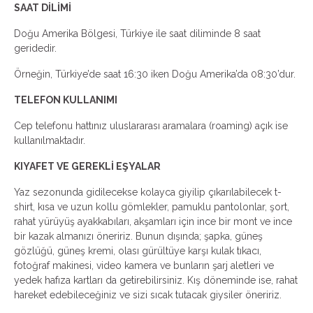
SAAT DİLİMİ
Doğu Amerika Bölgesi, Türkiye ile saat diliminde 8 saat
geridedir.
Örneğin, Türkiye’de saat 16:30 iken Doğu Amerika’da 08:30’dur.
TELEFON KULLANIMI
Cep telefonu hattınız uluslararası aramalara (roaming) açık ise
kullanılmaktadır.
KIYAFET VE GEREKLİ EŞYALAR
Yaz sezonunda gidilecekse kolayca giyilip çıkarılabilecek t-
shirt, kısa ve uzun kollu gömlekler, pamuklu pantolonlar, şort,
rahat yürüyüş ayakkabıları, akşamları için ince bir mont ve ince
bir kazak almanızı öneririz. Bunun dışında; şapka, güneş
gözlüğü, güneş kremi, olası gürültüye karşı kulak tıkacı,
fotoğraf makinesi, video kamera ve bunların şarj aletleri ve
yedek hafıza kartları da getirebilirsiniz. Kış döneminde ise, rahat
hareket edebileceğiniz ve sizi sıcak tutacak giysiler öneririz.