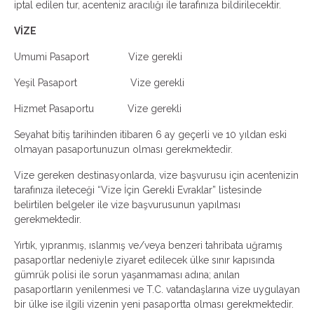
iptal edilen tur, acenteniz aracılığı ile tarafınıza bildirilecektir.
VİZE
Umumi Pasaport Vize gerekli
Yeşil Pasaport Vize gerekli
Hizmet Pasaportu Vize gerekli
Seyahat bitiş tarihinden itibaren 6 ay geçerli ve 10 yıldan eski
olmayan pasaportunuzun olması gerekmektedir.
Vize gereken destinasyonlarda, vize başvurusu için acentenizin
tarafınıza ileteceği “Vize İçin Gerekli Evraklar” listesinde
belirtilen belgeler ile vize başvurusunun yapılması
gerekmektedir.
Yırtık, yıpranmış, ıslanmış ve/veya benzeri tahribata uğramış
pasaportlar nedeniyle ziyaret edilecek ülke sınır kapısında
gümrük polisi ile sorun yaşanmaması adına; anılan
pasaportların yenilenmesi ve T.C. vatandaşlarına vize uygulayan
bir ülke ise ilgili vizenin yeni pasaportta olması gerekmektedir.