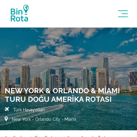
NEW YORK & ORLANDO & MIAMI
TURU DOĞU AMERIKA ROTASI
Türk Havayolları
New York - Orlando City - Miami