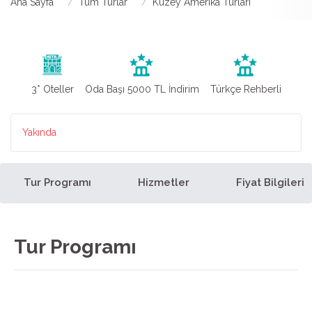
Ana Sayfa
Tüm Turlar
Kuzey Amerika Turları
3* Oteller
Oda Başı 5000 TL İndirim
Türkçe Rehberli
Yakında
Tur Programı
Hizmetler
Fiyat Bilgileri
Tur Programı