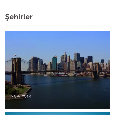
Şehirler
New York