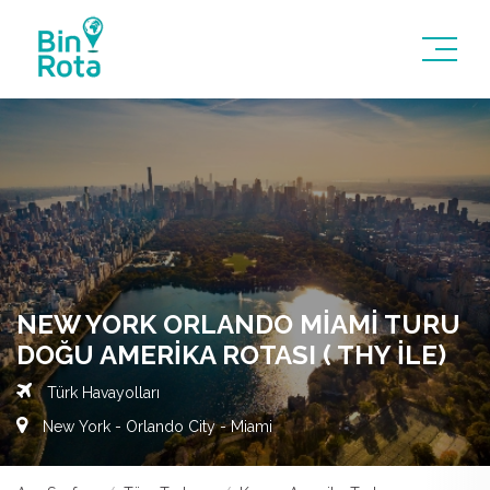
NEW YORK ORLANDO MIAMI TURU
DOĞU AMERIKA ROTASI ( THY ILE)
Türk Havayolları
New York - Orlando City - Miami