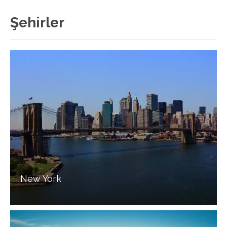
Şehirler
New York