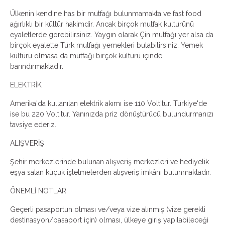
Ülkenin kendine has bir mutfağı bulunmamakta ve fast food
ağırlıklı bir kültür hakimdir. Ancak birçok mutfak kültürünü
eyaletlerde görebilirsiniz. Yaygın olarak Çin mutfağı yer alsa da
birçok eyalette Türk mutfağı yemekleri bulabilirsiniz. Yemek
kültürü olmasa da mutfağı birçok kültürü içinde
barındırmaktadır.
ELEKTRİK
Amerika'da kullanılan elektrik akımı ise 110 Volt'tur. Türkiye'de
ise bu 220 Volt'tur. Yanınızda priz dönüştürücü bulundurmanızı
tavsiye ederiz.
ALIŞVERİŞ
Şehir merkezlerinde bulunan alışveriş merkezleri ve hediyelik
eşya satan küçük işletmelerden alışveriş imkânı bulunmaktadır.
ÖNEMLİ NOTLAR
Geçerli pasaportun olması ve/veya vize alınmış (vize gerekli
destinasyon/pasaport için) olması, ülkeye giriş yapılabileceği