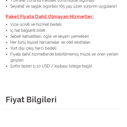
TURSAB zorunlu mesleki sorumluluk sigortası
Seyahat ve sağlık sigortası (65 yaş üzeri sürprim uygulanır).
Paket Fiyata Dahil Olmayan Hizmetler:
Vize ücreti ve hizmet bedeli
İç hat bağlantı bileti
Sabah kahvaltıları, öğle ve akşam yemekleri
Her türlü kişisel harcamalar ve otel ekstraları
Yurt dışı çıkış harcı bedeli
Fiyata dahil hizmetlerde belirtilmemiş müze ve ören yerleri
girişleri
Şoför tipleri 5-10 USD / kişibaşı (isteğe bağlı)
Fiyat Bilgileri