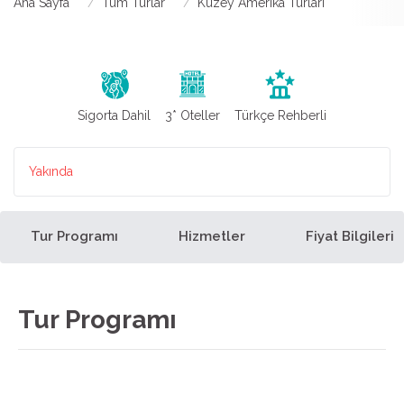
Ana Sayfa
Tüm Turlar
Kuzey Amerika Turları
Sigorta Dahil
3* Oteller
Türkçe Rehberli
Yakında
Tur Programı
Hizmetler
Fiyat Bilgileri
Tur Programı