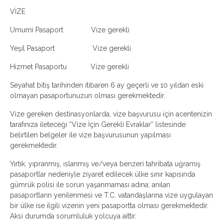
VİZE
Umumi Pasaport Vize gerekli
Yeşil Pasaport Vize gerekli
Hizmet Pasaportu Vize gerekli
Seyahat bitiş tarihinden itibaren 6 ay geçerli ve 10 yıldan eski
olmayan pasaportunuzun olması gerekmektedir.
Vize gereken destinasyonlarda, vize başvurusu için acentenizin
tarafınıza ileteceği “Vize İçin Gerekli Evraklar” listesinde
belirtilen belgeler ile vize başvurusunun yapılması
gerekmektedir.
Yırtık, yıpranmış, ıslanmış ve/veya benzeri tahribata uğramış
pasaportlar nedeniyle ziyaret edilecek ülke sınır kapısında
gümrük polisi ile sorun yaşanmaması adına; anılan
pasaportların yenilenmesi ve T.C. vatandaşlarına vize uygulayan
bir ülke ise ilgili vizenin yeni pasaportta olması gerekmektedir.
Aksi durumda sorumluluk yolcuya aittir.