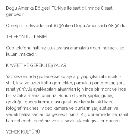
Doğu Amerika Bölgesi, Türkiye ile saat diliminde 8 saat
geridedir.
Örneğin, Türkiye’de saat 16:30 iken Doğu Amerika’da 08:30’dur.
TELEFON KULLANIMI
Cep telefonu hattınız uluslararası aramalara (roaming) açık ise
kullanılmaktadır.
KIYAFET VE GEREKLİ EŞYALAR
Yaz sezonunda gidilecekse kolayca giyilip çıkarılabilecek t-
shirt, kısa ve uzun kollu gömlekler, pamuklu pantolonlar, şort,
rahat yürüyüş ayakkabıları, akşamları için ince bir mont ve ince
bir kazak almanızı öneririz. Bunun dışında; şapka, güneş
gözlüğü, güneş kremi, olası gürültüye karşı kulak tıkacı,
fotoğraf makinesi, video kamera ve bunların şarj aletleri ve
yedek hafıza kartları da getirebilirsiniz. Kış döneminde ise, rahat
hareket edebileceğiniz ve sizi sıcak tutacak giysiler öneririz.
YEMEK KÜLTÜRÜ