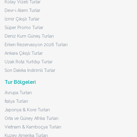
Kolay Vizeli Turlar
Devr-i Alem Turlar
İzmir Çıkışlı Turlar
Süper Promo Turlar
Deniz Kum Güneş Turları
Erken Rezervasyon 2026 Turları
Ankara Çıkışlı Turlar
Uzak Rota Yurtdışı Turlar
Son Dakika İndirimli Turlar
Tur Bölgeleri
Avrupa Turları
İtalya Turları
Japonya & Kore Turları
Orta ve Güney Afrika Turları
Vietnam & Kamboçya Turları
Kuzey Amerika Turları