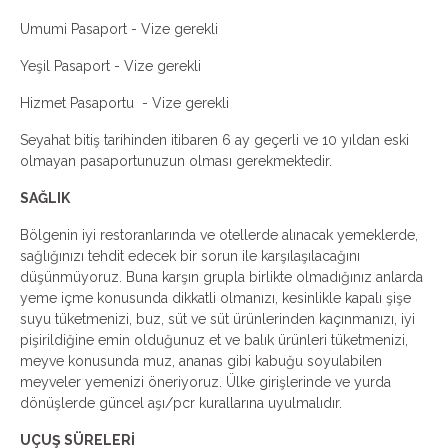
Umumi Pasaport - Vize gerekli
Yeşil Pasaport - Vize gerekli
Hizmet Pasaportu - Vize gerekli
Seyahat bitiş tarihinden itibaren 6 ay geçerli ve 10 yıldan eski
olmayan pasaportunuzun olması gerekmektedir.
SAĞLIK
Bölgenin iyi restoranlarında ve otellerde alınacak yemeklerde,
sağlığınızı tehdit edecek bir sorun ile karşılaşılacağını
düşünmüyoruz. Buna karşın grupla birlikte olmadığınız anlarda
yeme içme konusunda dikkatli olmanızı, kesinlikle kapalı şişe
suyu tüketmenizi, buz, süt ve süt ürünlerinden kaçınmanızı, iyi
pişirildiğine emin olduğunuz et ve balık ürünleri tüketmenizi,
meyve konusunda muz, ananas gibi kabuğu soyulabilen
meyveler yemenizi öneriyoruz. Ülke girişlerinde ve yurda
dönüşlerde güncel aşı/pcr kurallarına uyulmalıdır.
UÇUŞ SÜRELERİ