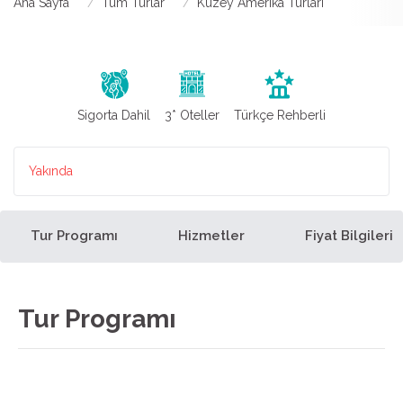
Ana Sayfa
Tüm Turlar
Kuzey Amerika Turları
Sigorta Dahil
3* Oteller
Türkçe Rehberli
Yakında
Tur Programı
Hizmetler
Fiyat Bilgileri
Tur Programı