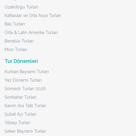
Uzakdoğu Turları
Kafkaslar ve Orta Asya Turları
Bali Turları
Orta & Latin Amerika Turları
Benelüx Turları
Mısır Turları
Tur Dönemleri
Kurban Bayramı Turları
Yaz Dönemi Turları
Sömestr Turları 2026
Sonbahar Turları
Kasım Ara Tatil Turları
Şubat Ayı Turları
Yılbaşı Turları
Şeker Bayramı Turları