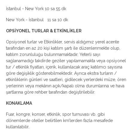
İstanbul - New York 10 sa 55 dk
New York - İstanbul 11 sa 10 dk
OPSİYONEL TURLAR & ETKİNLİKLER
Opsiyonel turlar ve Etkinlikler, servis aldığımız yerel acente
tarafından en az 20 kişi katılım şartı ile düzenlenmekte olup,
katılım zorunluluğu bulunmamaktadır. Yeterli sayı
sağlanamadığı takdirde geziler yapılamamakta veya opsiyonel
tur / etkinlik fiyatları, içerik, kullanılacak araç katılımcı sayısına
göre değişiklik gösterebilmektedir. Ayrıca ekstra turların /
etkinliklerin günleri ve saatleri, gidilecek yerlerdeki müze, ören
yerlerinin veya mekânın açık/kapalı olma durumlarına ve hava
şartlarına göre rehber tarafından değiştirilebilir.
KONAKLAMA
Fuar, kongre, konser, etkinlik, spor turnuvası vb. gibi
dönemlerde oteller belirtilen km’lerden fazla mesafede
kullanılabilir.