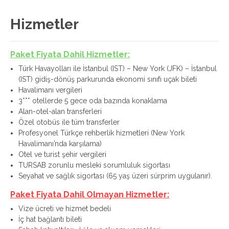
Hizmetler
Paket Fiyata Dahil Hizmetler:
Türk Havayolları ile İstanbul (IST) – New York (JFK) – İstanbul
(IST) gidiş-dönüş parkurunda ekonomi sınıfı uçak bileti
Havalimanı vergileri
3*** otellerde 5 gece oda bazında konaklama
Alan-otel-alan transferleri
Özel otobüs ile tüm transferler
Profesyonel Türkçe rehberlik hizmetleri (New York
Havalimanı’nda karşılama)
Otel ve turist şehir vergileri
TURSAB zorunlu mesleki sorumluluk sigortası
Seyahat ve sağlık sigortası (65 yaş üzeri sürprim uygulanır).
Paket Fiyata Dahil Olmayan Hizmetler:
Vize ücreti ve hizmet bedeli
İç hat bağlantı bileti