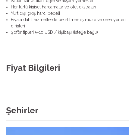
Sabah kahvaltıları, öğle ve akşam yemekleri
Her türlü kişisel harcamalar ve otel ekstraları
Yurt dışı çıkış harcı bedeli
Fiyata dahil hizmetlerde belirtilmemiş müze ve ören yerleri
girişleri
Şoför tipleri 5-10 USD / kişibaşı (isteğe bağlı)
Fiyat Bilgileri
Şehirler