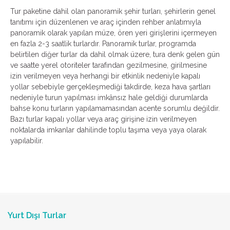
Tur paketine dahil olan panoramik şehir turları, şehirlerin genel
tanıtımı için düzenlenen ve araç içinden rehber anlatımıyla
panoramik olarak yapılan müze, ören yeri girişlerini içermeyen
en fazla 2-3 saatlik turlardır. Panoramik turlar, programda
belirtilen diğer turlar da dahil olmak üzere, tura denk gelen gün
ve saatte yerel otoriteler tarafından gezilmesine, girilmesine
izin verilmeyen veya herhangi bir etkinlik nedeniyle kapalı
yollar sebebiyle gerçekleşmediği takdirde, keza hava şartları
nedeniyle turun yapılması imkânsız hale geldiği durumlarda
bahse konu turların yapılamamasından acente sorumlu değildir.
Bazı turlar kapalı yollar veya araç girişine izin verilmeyen
noktalarda imkanlar dahilinde toplu taşıma veya yaya olarak
yapılabilir.
Yurt Dışı Turlar