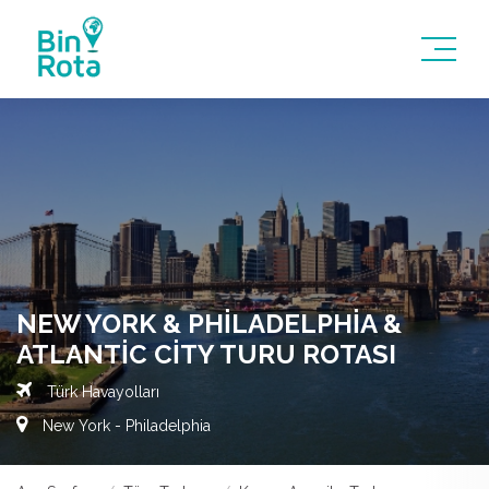
NEW YORK & PHILADELPHIA &
ATLANTIC CITY TURU ROTASI
Türk Havayolları
New York - Philadelphia