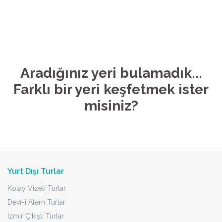
Aradığınız yeri bulamadık...
Farklı bir yeri keşfetmek ister
misiniz?
Yurt Dışı Turlar
Kolay Vizeli Turlar
Devr-i Alem Turlar
İzmir Çıkışlı Turlar