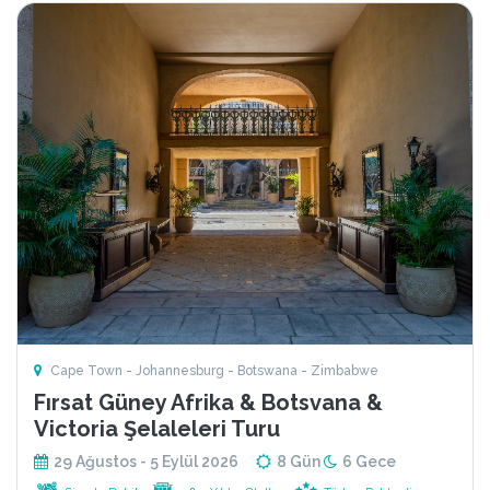
Cape Town - Johannesburg - Botswana - Zimbabwe
Fırsat Güney Afrika & Botsvana &
Victoria Şelaleleri Turu
29 Ağustos - 5 Eylül 2026
8 Gün
6 Gece