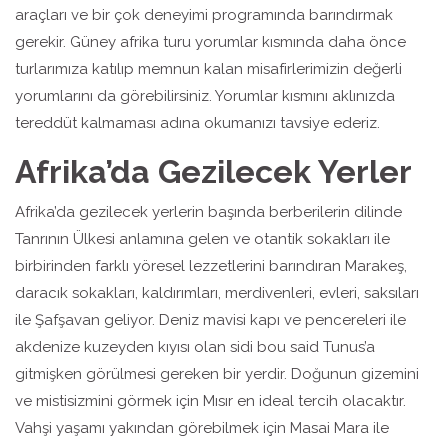
araçları ve bir çok deneyimi programında barındırmak
gerekir. Güney afrika turu yorumlar kısmında daha önce
turlarımıza katılıp memnun kalan misafirlerimizin değerli
yorumlarını da görebilirsiniz. Yorumlar kısmını aklınızda
tereddüt kalmaması adına okumanızı tavsiye ederiz.
Afrika’da Gezilecek Yerler
Afrika’da gezilecek yerlerin başında berberilerin dilinde
Tanrının Ülkesi anlamına gelen ve otantik sokakları ile
birbirinden farklı yöresel lezzetlerini barındıran Marakeş,
daracık sokakları, kaldırımları, merdivenleri, evleri, saksıları
ile Şafşavan geliyor. Deniz mavisi kapı ve pencereleri ile
akdenize kuzeyden kıyısı olan sidi bou said Tunus’a
gitmişken görülmesi gereken bir yerdir. Doğunun gizemini
ve mistisizmini görmek için Mısır en ideal tercih olacaktır.
Vahşi yaşamı yakından görebilmek için Masai Mara ile