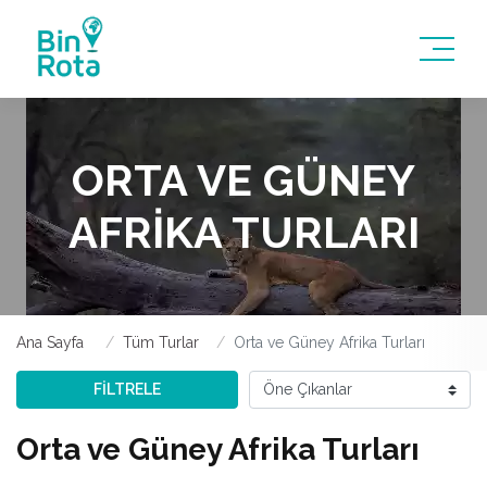
ORTA VE GÜNEY
AFRIKA TURLARI
Ana Sayfa
Tüm Turlar
Orta ve Güney Afrika Turları
FİLTRELE
Orta ve Güney Afrika Turları