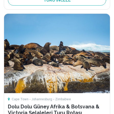
TURU İNCELE
Cape Town - Johannesburg - Zimbabwe
Dolu Dolu Güney Afrika & Botsvana &
Victoria Şelaleleri Turu Rotası