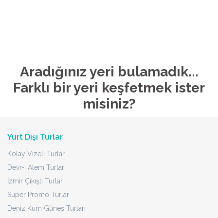
Aradığınız yeri bulamadık...
Farklı bir yeri keşfetmek ister
misiniz?
Yurt Dışı Turlar
Kolay Vizeli Turlar
Devr-i Alem Turlar
İzmir Çıkışlı Turlar
Süper Promo Turlar
Deniz Kum Güneş Turları