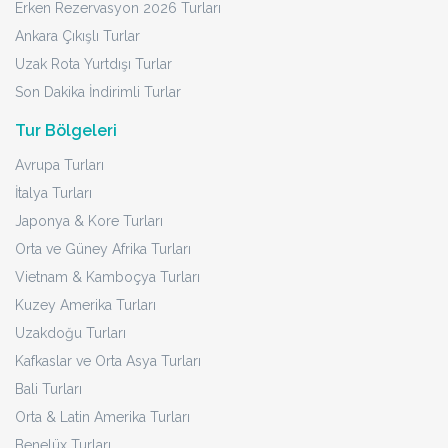
Erken Rezervasyon 2026 Turları
Ankara Çıkışlı Turlar
Uzak Rota Yurtdışı Turlar
Son Dakika İndirimli Turlar
Tur Bölgeleri
Avrupa Turları
İtalya Turları
Japonya & Kore Turları
Orta ve Güney Afrika Turları
Vietnam & Kamboçya Turları
Kuzey Amerika Turları
Uzakdoğu Turları
Kafkaslar ve Orta Asya Turları
Bali Turları
Orta & Latin Amerika Turları
Benelüx Turları