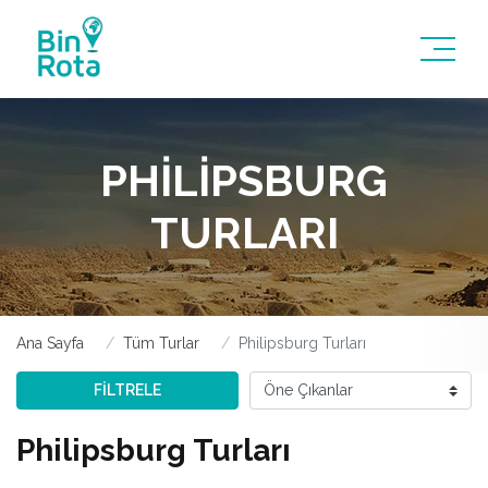
PHILIPSBURG
TURLARI
Ana Sayfa
Tüm Turlar
Philipsburg Turları
FİLTRELE
Philipsburg Turları