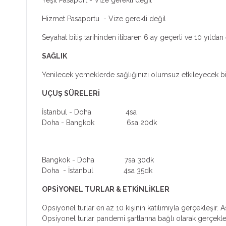
Hizmet Pasaportu - Vize gerekli değil
Seyahat bitiş tarihinden itibaren 6 ay geçerli ve 10 yıl
SAĞLIK
Yenilecek yemeklerde sağlığınızı olumsuz etkileyecek b
UÇUŞ SÜRELERİ
İstanbul - Doha 4sa
Doha - Bangkok 6sa 20dk
Bangkok - Doha 7sa 30dk
Doha - İstanbul 4sa 35dk
OPSİYONEL TURLAR & ETKİNLİKLER
Opsiyonel turlar en az 10 kişinin katılımıyla gerçekleşir.
Opsiyonel turlar pandemi şartlarına bağlı olarak gerçekleş