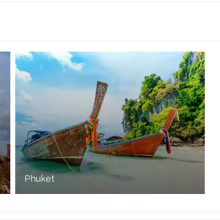
Phuket