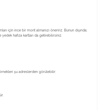
mları için ince bir mont almanızı öneririz. Bunun dışında;
yedek hafıza kartları da getirebilirsiniz.
n örnekleri şu adreslerden görülebilir:
ür.