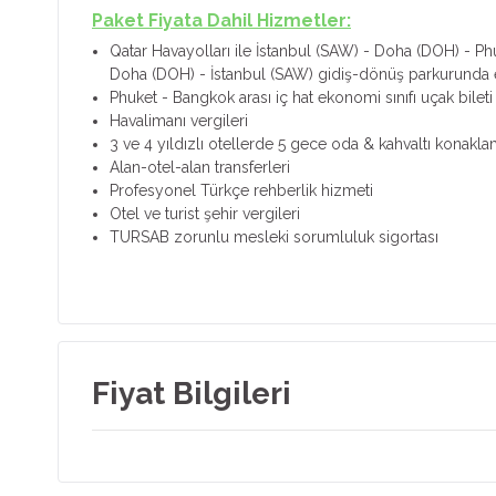
Paket Fiyata Dahil Hizmetler:
Qatar Havayolları ile İstanbul (SAW) - Doha (DOH) - P
Doha (DOH) - İstanbul (SAW) gidiş-dönüş parkurunda ek
Phuket - Bangkok arası iç hat ekonomi sınıfı uçak bileti
Havalimanı vergileri
3 ve 4 yıldızlı otellerde 5 gece oda & kahvaltı konakl
Alan-otel-alan transferleri
Profesyonel Türkçe rehberlik hizmeti
Otel ve turist şehir vergileri
TURSAB zorunlu mesleki sorumluluk sigortası
Fiyat Bilgileri