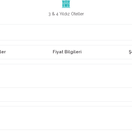
3 & 4 Yıldız Oteller
ler
Fiyat Bilgileri
Ş