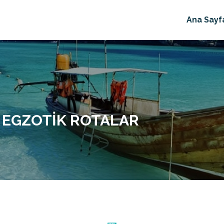
Ana Sayf
 EGZOTIK ROTALAR