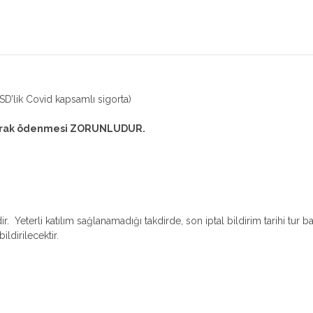
’lik Covid kapsamlı sigorta)
 olarak ödenmesi ZORUNLUDUR.
r. Yeterli katılım sağlanamadığı takdirde, son iptal bildirim tarihi tur b
ildirilecektir.