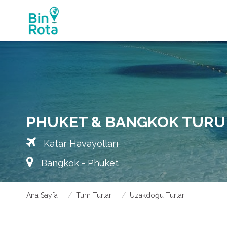
PHUKET & BANGKOK TURU
Katar Havayolları
Bangkok - Phuket
Ana Sayfa
Tüm Turlar
Uzakdoğu Turları