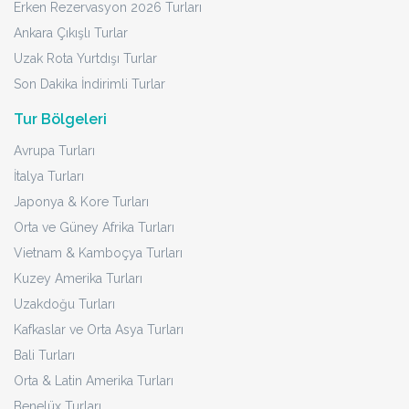
Erken Rezervasyon 2026 Turları
Ankara Çıkışlı Turlar
Uzak Rota Yurtdışı Turlar
Son Dakika İndirimli Turlar
Tur Bölgeleri
Avrupa Turları
İtalya Turları
Japonya & Kore Turları
Orta ve Güney Afrika Turları
Vietnam & Kamboçya Turları
Kuzey Amerika Turları
Uzakdoğu Turları
Kafkaslar ve Orta Asya Turları
Bali Turları
Orta & Latin Amerika Turları
Benelüx Turları