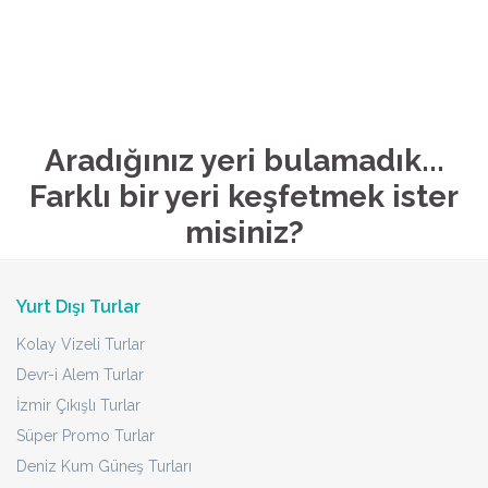
Aradığınız yeri bulamadık...
Farklı bir yeri keşfetmek ister
misiniz?
Yurt Dışı Turlar
Kolay Vizeli Turlar
Devr-i Alem Turlar
İzmir Çıkışlı Turlar
Süper Promo Turlar
Deniz Kum Güneş Turları