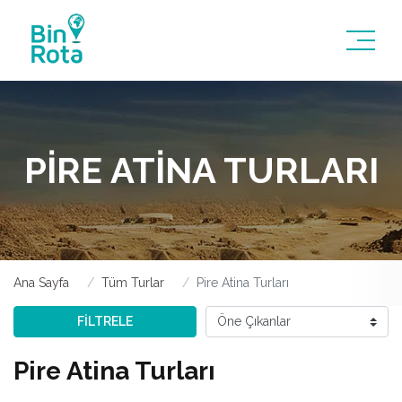
PIRE ATINA TURLARI
Ana Sayfa
Tüm Turlar
Pire Atina Turları
FİLTRELE
Pire Atina Turları