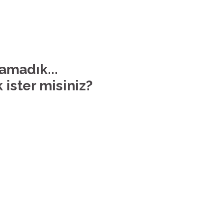
lamadık...
 ister misiniz?