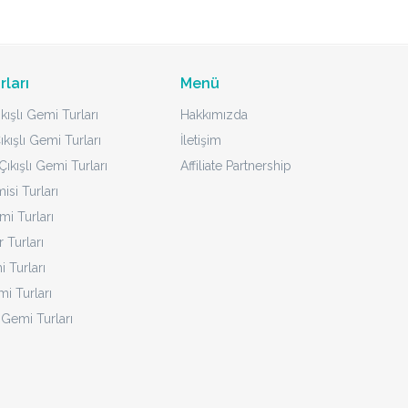
rları
Menü
kışlı Gemi Turları
Hakkımızda
ıkışlı Gemi Turları
İletişim
ıkışlı Gemi Turları
Affiliate Partnership
isi Turları
mi Turları
 Turları
 Turları
i Turları
 Gemi Turları