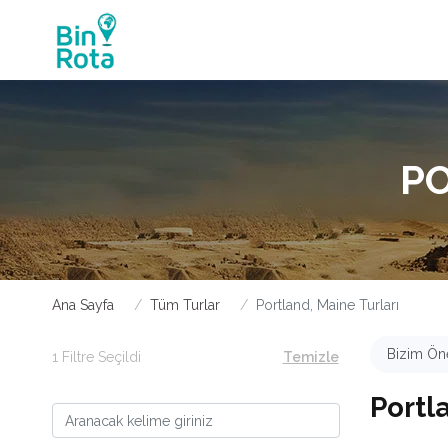
PO
Ana Sayfa
Tüm Turlar
Portland, Maine Turları
Bizim Öne
1 Filtre Seçildi
Temizle
Portl