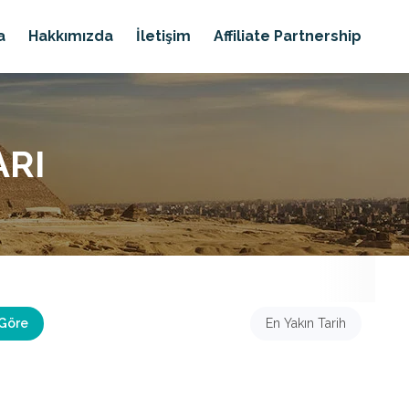
a
Hakkımızda
İletişim
Affiliate Partnership
ARI
 Göre
En Yakın Tarih