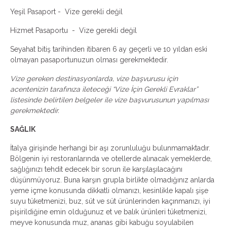
Yeşil Pasaport - Vize gerekli değil
Hizmet Pasaportu - Vize gerekli değil
Seyahat bitiş tarihinden itibaren 6 ay geçerli ve 10 yıldan eski
olmayan pasaportunuzun olması gerekmektedir.
Vize gereken destinasyonlarda, vize başvurusu için
acentenizin tarafınıza ileteceği “Vize İçin Gerekli Evraklar”
listesinde belirtilen belgeler ile vize başvurusunun yapılması
gerekmektedir.
SAĞLIK
İtalya girişinde herhangi bir aşı zorunluluğu bulunmamaktadır.
Bölgenin iyi restoranlarında ve otellerde alınacak yemeklerde,
sağlığınızı tehdit edecek bir sorun ile karşılaşılacağını
düşünmüyoruz. Buna karşın grupla birlikte olmadığınız anlarda
yeme içme konusunda dikkatli olmanızı, kesinlikle kapalı şişe
suyu tüketmenizi, buz, süt ve süt ürünlerinden kaçınmanızı, iyi
pişirildiğine emin olduğunuz et ve balık ürünleri tüketmenizi,
meyve konusunda muz, ananas gibi kabuğu soyulabilen