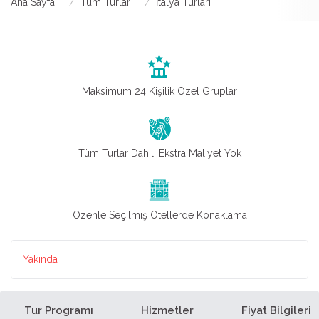
Ana Sayfa
Tüm Turlar
İtalya Turları
Maksimum 24 Kişilik Özel Gruplar
Tüm Turlar Dahil, Ekstra Maliyet Yok
Özenle Seçilmiş Otellerde Konaklama
Yakında
Tur Programı
Hizmetler
Fiyat Bilgileri