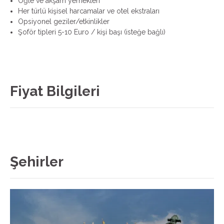
Öğle ve akşam yemekleri
Her türlü kişisel harcamalar ve otel ekstraları
Opsiyonel geziler/etkinlikler
Şoför tipleri 5-10 Euro / kişi başı (isteğe bağlı)
Fiyat Bilgileri
Şehirler