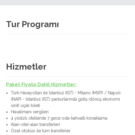
Tur Programı
Hizmetler
Paket Fiyata Dahil Hizmetler:
Türk Havayolları ile İstanbul (IST) - Milano (MXP) / Napoli
(NAP) - İstanbul (IST) parkurlarında gidiş-dönüş ekonomi
sınıfı uçak bileti
Havalimanı vergileri
4 yıldızlı otellerde 7 gece oda-kahvaltı konaklama
Alan-otel-alan transferleri
Özel otobüs ile tüm transferler