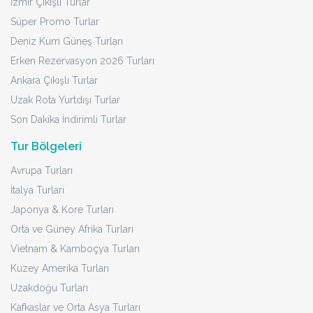
İzmir Çıkışlı Turlar
Süper Promo Turlar
Deniz Kum Güneş Turları
Erken Rezervasyon 2026 Turları
Ankara Çıkışlı Turlar
Uzak Rota Yurtdışı Turlar
Son Dakika İndirimli Turlar
Tur Bölgeleri
Avrupa Turları
İtalya Turları
Japonya & Kore Turları
Orta ve Güney Afrika Turları
Vietnam & Kamboçya Turları
Kuzey Amerika Turları
Uzakdoğu Turları
Kafkaslar ve Orta Asya Turları