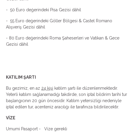
-
50 Euro değerindeki Pisa Gezisi dâhil
-
55 Euro değerindeki Göller Bölgesi & Castel Romano
Alışveriş Gezisi dâhil
- 80 Euro değerindeki Roma Şaheserleri ve Vatikan & Gece
Gezisi dâhil
KATILIM ŞARTI
Bu gezimiz, en az
24 kişi
katılım şartı ile düzenlenmektedir.
Yeterli katılım sağlanamadığı takdirde, son iptal bildirim tarihi tur
başlangıcının 20 gün öncesidir. Katılım yetersizliği nedeniyle
iptal edilen tur, acenteniz aracılığı ile tarafınıza bildirilecektir.
VİZE
Umumi Pasaport - Vize gerekli