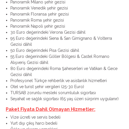
Panoramik Milano şehir gezisi
Panoramik Venedik şehir gezisi
Panoramik Floransa şehir gezisi
Panoramik Roma şehir gezisi
Panoramik Napoli şehir gezisi
30 Euro değerindeki Verona Gezisi dâhil
95 Euro değerindeki Siena & San Gimignano & Volterra
Gezisi dâhil
50 Euro değerindeki Pisa Gezisi dâhil
55 Euro değerindeki Göller Bölgesi & Castel Romano
Alışveriş Gezisi dâhil
80 Euro değerindeki Roma Şaheserleri ve Vatikan & Gece
Gezisi dâhil
Profesyonel Türkçe rehberlik ve asistanlık hizmetleri
Otel ve turist şehir vergileri (25-30 Euro)
TURSAB zorunlu mesleki sorumluluk sigortası
Seyahat ve sağlık sigortası (65 yaş üzeri sürprim uygulanır)
Paket Fiyata Dahil Olmayan Hizmetler:
Vize ücreti ve servis bedeli
Yurt dışı çıkış harcı bedeli