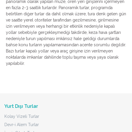
panoramik olarak yapılan müze, ören yeri girişlerini içermeyen
en fazla 2-3 saatlik turlardır. Panoramik turlar, programda
belirtilen diğer turlar da dahil olmak üzere, tura denk gelen gün
ve saatte yerel otoriteler tarafından gezilmesine, girilmesine
izin verilmeyen veya herhangi bir etkinlik nedeniyle kapalı
yollar sebebiyle gerçekleşmediği takdirde, keza hava şartları
nedeniyle turun yapılması imkânsız hale geldiği durumlarda
bahse konu turların yapılamamasından acente sorumlu değildir.
Bazı turlar kapalı yollar veya araç girişine izin verilmeyen
noktalarda imkanlar dahilinde toplu taşıma veya yaya olarak
yapılabilir.
Yurt Dışı Turlar
Kolay Vizeli Turlar
Devr-i Alem Turlar