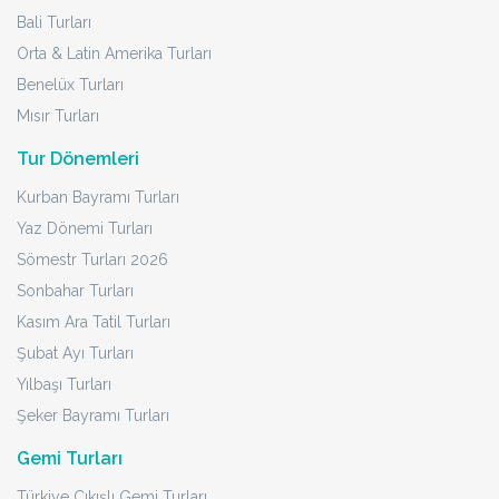
Bali Turları
Orta & Latin Amerika Turları
Benelüx Turları
Mısır Turları
Tur Dönemleri
Kurban Bayramı Turları
Yaz Dönemi Turları
Sömestr Turları 2026
Sonbahar Turları
Kasım Ara Tatil Turları
Şubat Ayı Turları
Yılbaşı Turları
Şeker Bayramı Turları
Gemi Turları
Türkiye Çıkışlı Gemi Turları