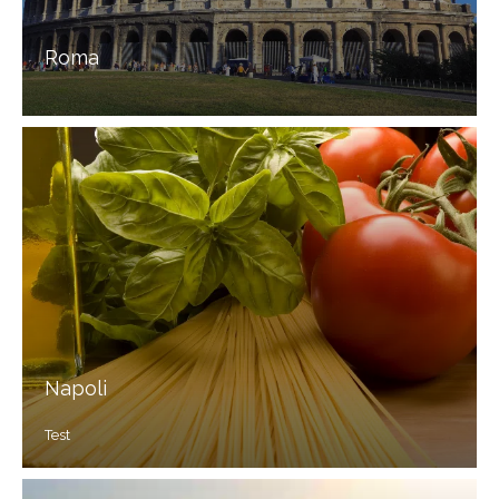
Roma
Napoli
Test