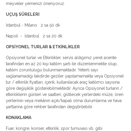
meyveler yemenizi öneriyoruz.
UÇUŞ SÜRELERİ
İstanbul - Milano 2 sa 50 dk
Napoli - İstanbul 2 sa 20 dk
OPSİYONEL TURLAR & ETKİNLİKLER
Opsiyonel turlar ve Etkinlikler, servis aldığımız yerel acente
tarafından en az 20 kişi katılım şartı ile düzenlenmekte olup,
katılım zorunluluğu bulunmamaktadır. Yeterli sayı
sağlanamadığı takdirde geziler yapılamamakta veya Opsiyonel
tur / etkinlik fiyatları, içerik, kullanılacak araç katılımcı sayısına
göre değişiklik gösterebilmektedir. Ayrıca Opsiyonel turların /
etkinliklerin günleri ve saatleri, gidilecek yerlerdeki müze, ören
yerlerinin veya mekânın açık/kapalı olma durumlarına ve hava
şartlarına göre rehber tarafından değiştirilebilir.
KONAKLAMA
Fuar, kongre, konser, etkinlik, spor turnuvası vb. gibi