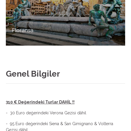
Floransa
Genel Bilgiler
310 € Değerindeki Turlar DAHİL !!
-
30 Euro değerindeki Verona Gezisi dâhil
-
95 Euro değerindeki Siena & San Gimignano & Volterra
Gezisi dâhil