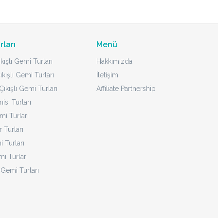
rları
Menü
kışlı Gemi Turları
Hakkımızda
ıkışlı Gemi Turları
İletişim
ıkışlı Gemi Turları
Affiliate Partnership
isi Turları
mi Turları
 Turları
 Turları
i Turları
 Gemi Turları