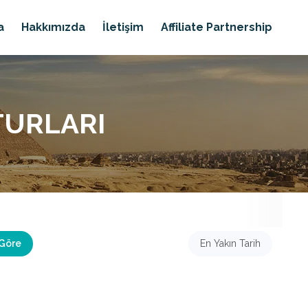
a
Hakkımızda
İletişim
Affiliate Partnership
TURLARI
 Göre
En Yakın Tarih