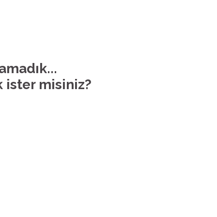
lamadık...
 ister misiniz?