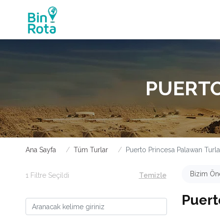
PUERTO
Ana Sayfa
Tüm Turlar
Puerto Princesa Palawan Turla
Bizim Öne
1 Filtre Seçildi
Temizle
Puert