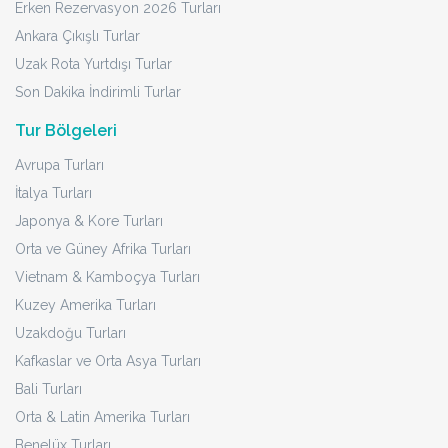
Erken Rezervasyon 2026 Turları
Ankara Çıkışlı Turlar
Uzak Rota Yurtdışı Turlar
Son Dakika İndirimli Turlar
Tur Bölgeleri
Avrupa Turları
İtalya Turları
Japonya & Kore Turları
Orta ve Güney Afrika Turları
Vietnam & Kamboçya Turları
Kuzey Amerika Turları
Uzakdoğu Turları
Kafkaslar ve Orta Asya Turları
Bali Turları
Orta & Latin Amerika Turları
Benelüx Turları