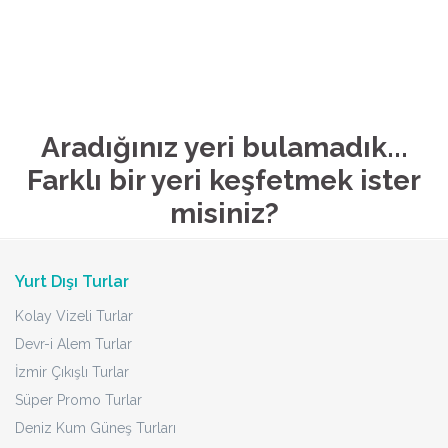
Aradığınız yeri bulamadık...
Farklı bir yeri keşfetmek ister
misiniz?
Yurt Dışı Turlar
Kolay Vizeli Turlar
Devr-i Alem Turlar
İzmir Çıkışlı Turlar
Süper Promo Turlar
Deniz Kum Güneş Turları