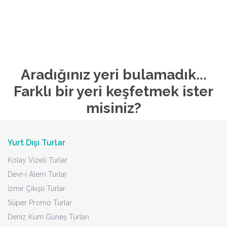
Aradığınız yeri bulamadık...
Farklı bir yeri keşfetmek ister
misiniz?
Yurt Dışı Turlar
Kolay Vizeli Turlar
Devr-i Alem Turlar
İzmir Çıkışlı Turlar
Süper Promo Turlar
Deniz Kum Güneş Turları