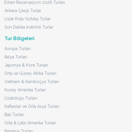
Erken Rezervasyon 2026 Turları
Ankara Çıkışlı Turlar
Uzak Rota Yurtdışı Turlar
Son Dakika İndirimli Turlar
Tur Bölgeleri
Avrupa Turları
İtalya Turları
Japonya & Kore Turları
Orta ve Güney Afrika Turları
Vietnam & Kamboçya Turları
Kuzey Amerika Turları
Uzakdoğu Turları
Kafkaslar ve Orta Asya Turları
Bali Turları
Orta & Latin Amerika Turları
Benelüx Turları