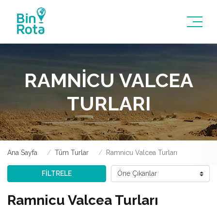
RAMNICU VALCEA
TURLARI
Ana Sayfa
Tüm Turlar
Ramnicu Valcea Turları
FİLTRELE
Ramnicu Valcea Turları