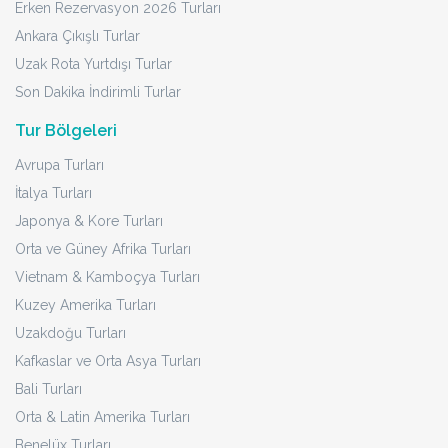
Erken Rezervasyon 2026 Turları
Ankara Çıkışlı Turlar
Uzak Rota Yurtdışı Turlar
Son Dakika İndirimli Turlar
Tur Bölgeleri
Avrupa Turları
İtalya Turları
Japonya & Kore Turları
Orta ve Güney Afrika Turları
Vietnam & Kamboçya Turları
Kuzey Amerika Turları
Uzakdoğu Turları
Kafkaslar ve Orta Asya Turları
Bali Turları
Orta & Latin Amerika Turları
Benelüx Turları