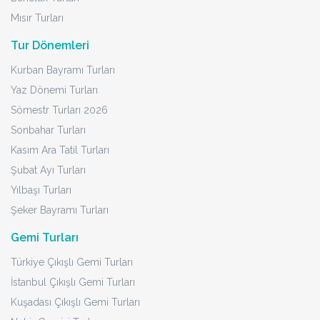
Mısır Turları
Tur Dönemleri
Kurban Bayramı Turları
Yaz Dönemi Turları
Sömestr Turları 2026
Sonbahar Turları
Kasım Ara Tatil Turları
Şubat Ayı Turları
Yılbaşı Turları
Şeker Bayramı Turları
Gemi Turları
Türkiye Çıkışlı Gemi Turları
İstanbul Çıkışlı Gemi Turları
Kuşadası Çıkışlı Gemi Turları