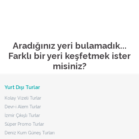
Aradığınız yeri bulamadık...
Farklı bir yeri keşfetmek ister
misiniz?
Yurt Dışı Turlar
Kolay Vizeli Turlar
Devr-i Alem Turlar
İzmir Çıkışlı Turlar
Süper Promo Turlar
Deniz Kum Güneş Turları