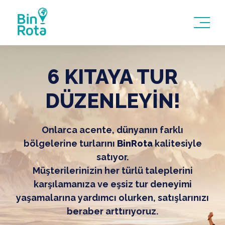
6 KITAYA TUR
DÜZENLEYİN!
Onlarca acente, dünyanın farklı
bölgelerine turlarını
BinRota
kalitesiyle
satıyor.
Müşterilerinizin her türlü taleplerini
karşılamanıza ve eşsiz tur deneyimi
yaşamalarına yardımcı olurken, satışlarınızı
beraber arttırıyoruz.