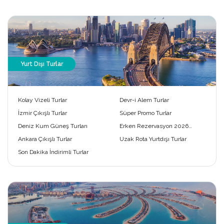
Yurt Dışı Turlar
Kolay Vizeli Turlar
Devr-i Alem Turlar
İzmir Çıkışlı Turlar
Süper Promo Turlar
Deniz Kum Güneş Turları
Erken Rezervasyon 2026
Turları
Ankara Çıkışlı Turlar
Uzak Rota Yurtdışı Turlar
Son Dakika İndirimli Turlar