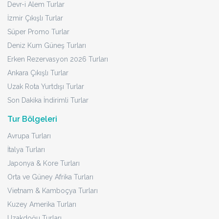
Devr-i Alem Turlar
İzmir Çıkışlı Turlar
Süper Promo Turlar
Deniz Kum Güneş Turları
Erken Rezervasyon 2026 Turları
Ankara Çıkışlı Turlar
Uzak Rota Yurtdışı Turlar
Son Dakika İndirimli Turlar
Tur Bölgeleri
Avrupa Turları
İtalya Turları
Japonya & Kore Turları
Orta ve Güney Afrika Turları
Vietnam & Kamboçya Turları
Kuzey Amerika Turları
Uzakdoğu Turları