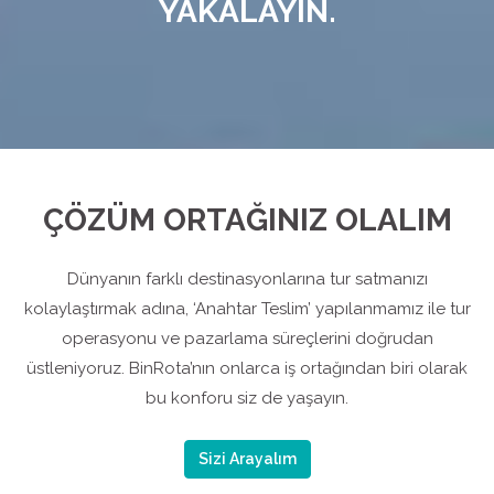
YAKALAYIN.
ÇÖZÜM ORTAĞINIZ OLALIM
Dünyanın farklı destinasyonlarına tur satmanızı
kolaylaştırmak adına, ‘Anahtar Teslim’ yapılanmamız ile tur
operasyonu ve pazarlama süreçlerini doğrudan
üstleniyoruz. BinRota’nın onlarca iş ortağından biri olarak
bu konforu siz de yaşayın.
Sizi Arayalım