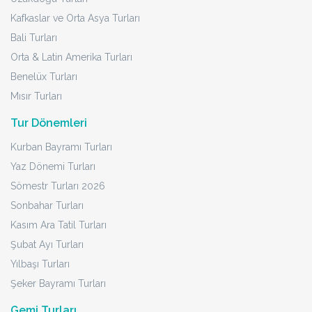
Kafkaslar ve Orta Asya Turları
Bali Turları
Orta & Latin Amerika Turları
Benelüx Turları
Mısır Turları
Tur Dönemleri
Kurban Bayramı Turları
Yaz Dönemi Turları
Sömestr Turları 2026
Sonbahar Turları
Kasım Ara Tatil Turları
Şubat Ayı Turları
Yılbaşı Turları
Şeker Bayramı Turları
Gemi Turları