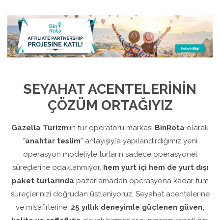
SEYAHAT ACENTELERİNİN
ÇÖZÜM ORTAĞIYIZ
Gazella Turizm
’in tur operatörü markası
BinRota
olarak
“
anahtar teslim
” anlayışıyla yapılandırdığımız yeni
operasyon modeliyle turların sadece operasyonel
süreçlerine odaklanmıyor,
hem yurt içi hem de yurt dışı
paket turlarında
pazarlamadan operasyona kadar tüm
süreçlerinizi doğrudan üstleniyoruz. Seyahat acentelerine
ve misafirlerine,
25 yıllık deneyimle güçlenen güven,