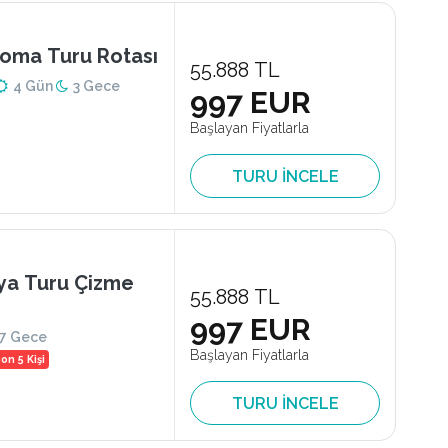
Roma Turu Rotası
55.888 TL
4 Gün
3 Gece
997 EUR
Başlayan Fiyatlarla
TURU İNCELE
ya Turu Çizme
55.888 TL
997 EUR
7 Gece
Başlayan Fiyatlarla
on 5 Kişi
TURU İNCELE