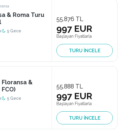
oransa
55.876 TL
l
997 EUR
n
5 Gece
Başlayan Fiyatlarla
TURU İNCELE
 Floransa &
55.888 TL
 FCO)
997 EUR
n
5 Gece
Başlayan Fiyatlarla
TURU İNCELE