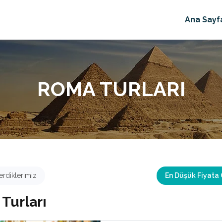
Ana Sayf
ROMA TURLARI
rdiklerimiz
En Düşük Fiyata
Turları