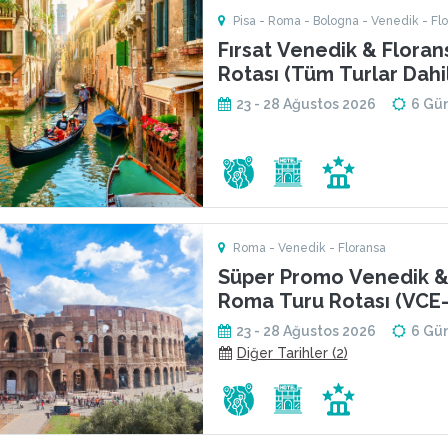
Pisa - Roma - Bologna - Venedik - Fl
Fırsat Venedik & Floransa & Roma Turu
Rotası (Tüm Turlar Dahi
23 - 28 Ağustos 2026
6 Gü
Roma - Venedik - Floransa
Süper Promo Venedik &
Roma Turu Rotası (VCE-
23 - 28 Ağustos 2026
6 Gü
Diğer Tarihler (2)