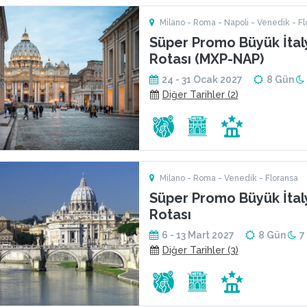
Milano - Roma - Napoli - Venedik - Fl
Süper Promo Büyük İtal
Rotası (MXP-NAP)
24 - 31 Ocak 2027
8 Gün
Diğer Tarihler (2)
Milano - Roma - Venedik - Floransa
Süper Promo Büyük İtal
Rotası
6 - 13 Mart 2027
8 Gün
7
Diğer Tarihler (3)