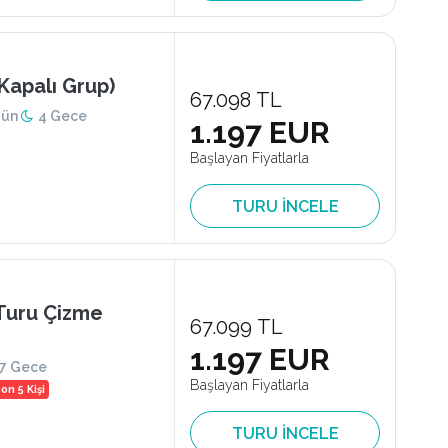
Kapalı Grup)
67.098 TL
Gün
4 Gece
1.197 EUR
Başlayan Fiyatlarla
TURU İNCELE
 Turu Çizme
67.099 TL
1.197 EUR
7 Gece
Başlayan Fiyatlarla
on 5 Kişi
TURU İNCELE