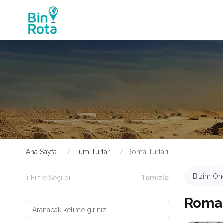
Ana Sayfa
Tüm Turlar
Roma Turları
Bizim Öne
1 Filtre Seçildi
Temizle
Roma 