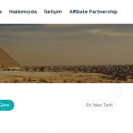
a
Hakkımızda
İletişim
Affiliate Partnership
 Göre
En Yakın Tarih