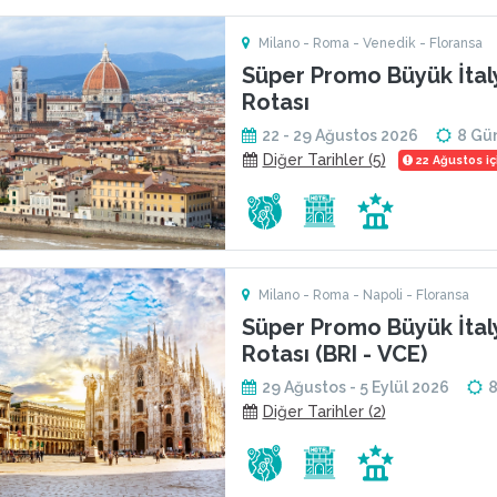
Milano - Roma - Venedik - Floransa
Süper Promo Büyük İtal
Rotası
22 - 29 Ağustos 2026
8 Gü
Diğer Tarihler (5)
22 Ağustos içi
Milano - Roma - Napoli - Floransa
Süper Promo Büyük İtal
Rotası (BRI - VCE)
29 Ağustos - 5 Eylül 2026
Diğer Tarihler (2)