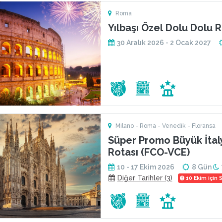
Roma
Yılbaşı Özel Dolu Dolu 
30 Aralık 2026 - 2 Ocak 2027
Milano - Roma - Venedik - Floransa
Süper Promo Büyük İtal
Rotası (FCO-VCE)
10 - 17 Ekim 2026
8 Gün
Diğer Tarihler (3)
10 Ekim için S