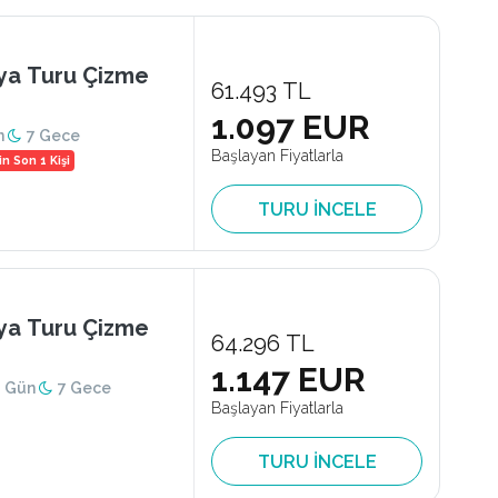
ya Turu Çizme
61.493 TL
1.097 EUR
n
7 Gece
Başlayan Fiyatlarla
n Son 1 Kişi
TURU İNCELE
ya Turu Çizme
64.296 TL
1.147 EUR
8 Gün
7 Gece
Başlayan Fiyatlarla
TURU İNCELE