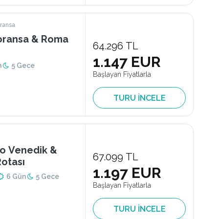
oransa
loransa & Roma
64.296 TL
1.147 EUR
n
5 Gece
Başlayan Fiyatlarla
TURU İNCELE
mo Venedik &
67.099 TL
otası
1.197 EUR
6 Gün
5 Gece
Başlayan Fiyatlarla
TURU İNCELE