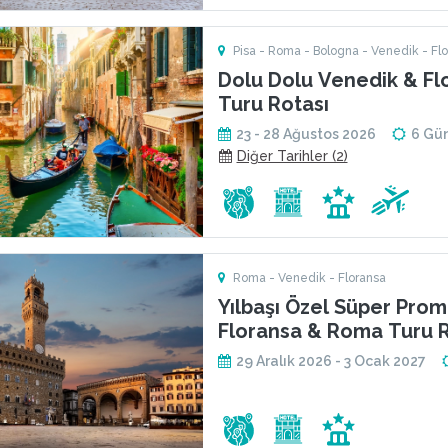
Pisa - Roma - Bologna - Venedik - Fl
Dolu Dolu Venedik & F
Turu Rotası
23 - 28 Ağustos 2026
6 Gü
Diğer Tarihler (2)
Roma - Venedik - Floransa
Yılbaşı Özel Süper Pro
Floransa & Roma Turu R
29 Aralık 2026 - 3 Ocak 2027