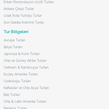
Erken Rezervasyon 2026 Turları
Ankara Çıkışlı Turlar
Uzak Rota Yurtdışı Turlar
Son Dakika İndirimli Turlar
Tur Bölgeleri
Avrupa Turları
İtalya Turları
Japonya & Kore Turları
Orta ve Güney Afrika Turları
Vietnam & Kamboçya Turları
Kuzey Amerika Turları
Uzakdoğu Turları
Kafkaslar ve Orta Asya Turları
Bali Turları
Orta & Latin Amerika Turları
Benelüx Turları