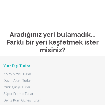
Aradığınız yeri bulamadık...
Farklı bir yeri keşfetmek ister
misiniz?
Yurt Dışı Turlar
Kolay Vizeli Turlar
Devr-i Alem Turlar
İzmir Çıkışlı Turlar
Süper Promo Turlar
Deniz Kum Güneş Turları