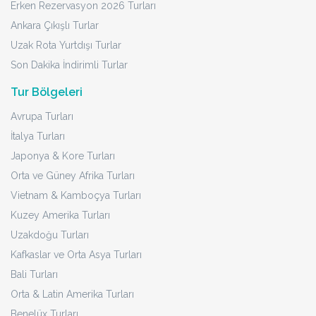
Erken Rezervasyon 2026 Turları
Ankara Çıkışlı Turlar
Uzak Rota Yurtdışı Turlar
Son Dakika İndirimli Turlar
Tur Bölgeleri
Avrupa Turları
İtalya Turları
Japonya & Kore Turları
Orta ve Güney Afrika Turları
Vietnam & Kamboçya Turları
Kuzey Amerika Turları
Uzakdoğu Turları
Kafkaslar ve Orta Asya Turları
Bali Turları
Orta & Latin Amerika Turları
Benelüx Turları