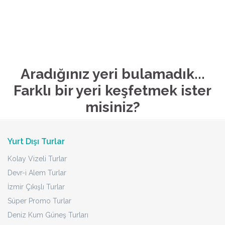
Aradığınız yeri bulamadık...
Farklı bir yeri keşfetmek ister
misiniz?
Yurt Dışı Turlar
Kolay Vizeli Turlar
Devr-i Alem Turlar
İzmir Çıkışlı Turlar
Süper Promo Turlar
Deniz Kum Güneş Turları