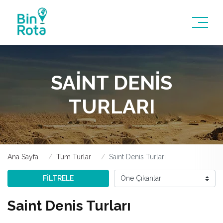
SAINT DENIS
TURLARI
Ana Sayfa
Tüm Turlar
Saint Denis Turları
FİLTRELE
Saint Denis Turları