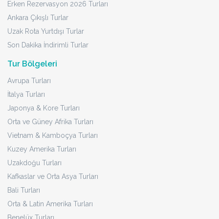
Erken Rezervasyon 2026 Turları
Ankara Çıkışlı Turlar
Uzak Rota Yurtdışı Turlar
Son Dakika İndirimli Turlar
Tur Bölgeleri
Avrupa Turları
İtalya Turları
Japonya & Kore Turları
Orta ve Güney Afrika Turları
Vietnam & Kamboçya Turları
Kuzey Amerika Turları
Uzakdoğu Turları
Kafkaslar ve Orta Asya Turları
Bali Turları
Orta & Latin Amerika Turları
Benelüx Turları