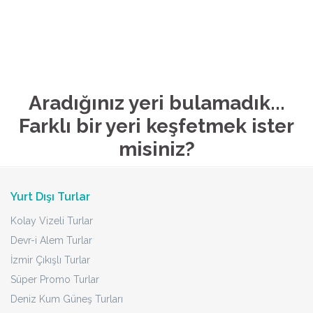
Aradığınız yeri bulamadık...
Farklı bir yeri keşfetmek ister
misiniz?
Yurt Dışı Turlar
Kolay Vizeli Turlar
Devr-i Alem Turlar
İzmir Çıkışlı Turlar
Süper Promo Turlar
Deniz Kum Güneş Turları