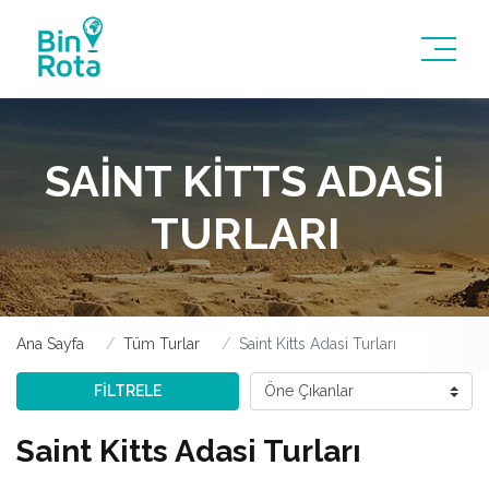
SAINT KITTS ADASI
TURLARI
Ana Sayfa
Tüm Turlar
Saint Kitts Adasi Turları
FİLTRELE
Saint Kitts Adasi Turları