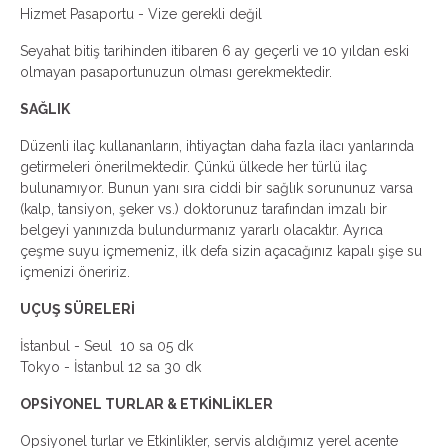
Hizmet Pasaportu - Vize gerekli değil
Seyahat bitiş tarihinden itibaren 6 ay geçerli ve 10 yıldan eski
olmayan pasaportunuzun olması gerekmektedir.
SAĞLIK
Düzenli ilaç kullananların, ihtiyaçtan daha fazla ilacı yanlarında
getirmeleri önerilmektedir. Çünkü ülkede her türlü ilaç
bulunamıyor. Bunun yanı sıra ciddi bir sağlık sorununuz varsa
(kalp, tansiyon, şeker vs.) doktorunuz tarafından imzalı bir
belgeyi yanınızda bulundurmanız yararlı olacaktır. Ayrıca
çeşme suyu içmemeniz, ilk defa sizin açacağınız kapalı şişe su
içmenizi öneririz.
UÇUŞ SÜRELERİ
İstanbul - Seul 10 sa 05 dk
Tokyo - İstanbul 12 sa 30 dk
OPSİYONEL TURLAR & ETKİNLİKLER
Opsiyonel turlar ve Etkinlikler, servis aldığımız yerel acente