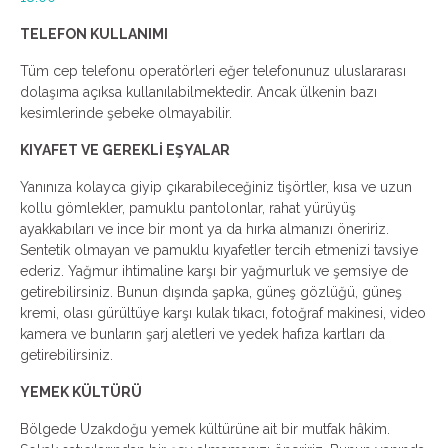
TELEFON KULLANIMI
Tüm cep telefonu operatörleri eğer telefonunuz uluslararası
dolaşıma açıksa kullanılabilmektedir. Ancak ülkenin bazı
kesimlerinde şebeke olmayabilir.
KIYAFET VE GEREKLİ EŞYALAR
Yanınıza kolayca giyip çıkarabileceğiniz tişörtler, kısa ve uzun
kollu gömlekler, pamuklu pantolonlar, rahat yürüyüş
ayakkabıları ve ince bir mont ya da hırka almanızı öneririz.
Sentetik olmayan ve pamuklu kıyafetler tercih etmenizi tavsiye
ederiz. Yağmur ihtimaline karşı bir yağmurluk ve şemsiye de
getirebilirsiniz. Bunun dışında şapka, güneş gözlüğü, güneş
kremi, olası gürültüye karşı kulak tıkacı, fotoğraf makinesi, video
kamera ve bunların şarj aletleri ve yedek hafıza kartları da
getirebilirsiniz.
YEMEK KÜLTÜRÜ
Bölgede Uzakdoğu yemek kültürüne ait bir mutfak hâkim.