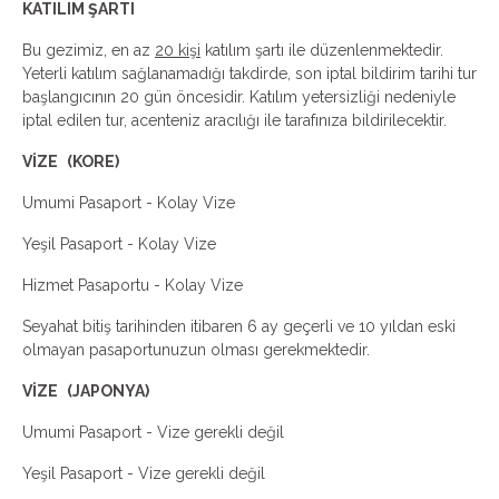
KATILIM ŞARTI
Bu gezimiz, en az
20 kişi
katılım şartı ile düzenlenmektedir.
Yeterli katılım sağlanamadığı takdirde, son iptal bildirim tarihi tur
başlangıcının 20 gün öncesidir. Katılım yetersizliği nedeniyle
iptal edilen tur, acenteniz aracılığı ile tarafınıza bildirilecektir.
VİZE
(KORE)
Umumi Pasaport - Kolay Vize
Yeşil Pasaport - Kolay Vize
Hizmet Pasaportu - Kolay Vize
Seyahat bitiş tarihinden itibaren 6 ay geçerli ve 10 yıldan eski
olmayan pasaportunuzun olması gerekmektedir.
VİZE
(JAPONYA)
Umumi Pasaport - Vize gerekli değil
Yeşil Pasaport - Vize gerekli değil