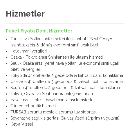
Hizmetler
Paket Fiyata Dahil Hizmetler:
Türk Hava Yolları tarifeli seferi ile İstanbul - Seul/Tokyo -
İstanbul gidiş & dönüş ekonomi sınıfı uçak bileti
Havalimanı vergileri
Osaka - Tokyo arası Shinkansen ile ulaşım hizmeti
Seul - Osaka arası yerel hava yolları ile ekonomi sınıfı uçak
bileti ve vergileri
Tokyo’da 4* otellerde 2 gece oda & kahvaltı dahil konaklama
Osaka’da 4* otellerde 3 gece oda & kahvaltı dahil konaklama
Seul’de 4* otellerde 2 gece oda & kahvaltı dahil konaklama
Tokyo, Osaka ve Seul panoramik şehir turları
Havalimanı - otel - havalimanı arası transferler
Türkçe rehberlik hizmeti
TURSAB zorunlu mesleki sorumluluk sigortası
Seyahat ve sağlık sigortası (65 yaş üzeri sürprim uygulanır)
Ket-a Vizesi