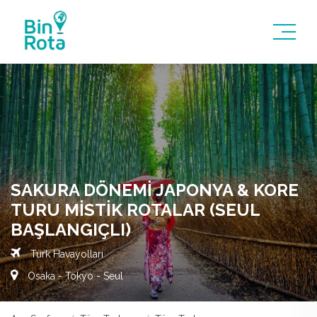
SAKURA DÖNEMI JAPONYA & KORE
TURU MISTIK ROTALAR (SEUL
BAŞLANGIÇLI)
Türk Havayolları
Osaka - Tokyo - Seul