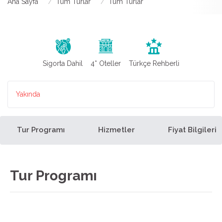
Ana Sayfa
Tüm Turlar
Tüm Turlar
Sigorta Dahil
4* Oteller
Türkçe Rehberli
Yakında
Tur Programı
Hizmetler
Fiyat Bilgileri
Tur Programı