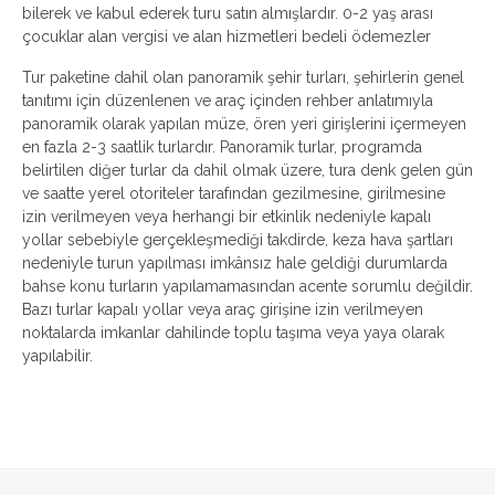
bilerek ve kabul ederek turu satın almışlardır. 0-2 yaş arası
çocuklar alan vergisi ve alan hizmetleri bedeli ödemezler
Tur paketine dahil olan panoramik şehir turları, şehirlerin genel
tanıtımı için düzenlenen ve araç içinden rehber anlatımıyla
panoramik olarak yapılan müze, ören yeri girişlerini içermeyen
en fazla 2-3 saatlik turlardır. Panoramik turlar, programda
belirtilen diğer turlar da dahil olmak üzere, tura denk gelen gün
ve saatte yerel otoriteler tarafından gezilmesine, girilmesine
izin verilmeyen veya herhangi bir etkinlik nedeniyle kapalı
yollar sebebiyle gerçekleşmediği takdirde, keza hava şartları
nedeniyle turun yapılması imkânsız hale geldiği durumlarda
bahse konu turların yapılamamasından acente sorumlu değildir.
Bazı turlar kapalı yollar veya araç girişine izin verilmeyen
noktalarda imkanlar dahilinde toplu taşıma veya yaya olarak
yapılabilir.