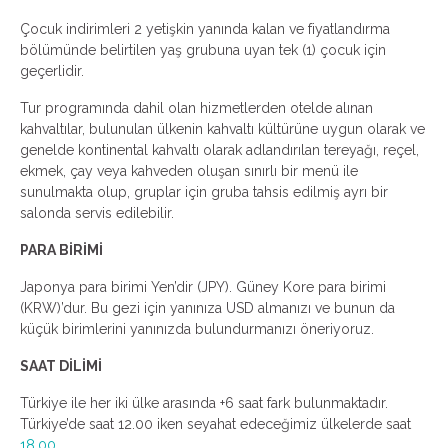
Çocuk indirimleri 2 yetişkin yanında kalan ve fiyatlandırma
bölümünde belirtilen yaş grubuna uyan tek (1) çocuk için
geçerlidir.
Tur programında dahil olan hizmetlerden otelde alınan
kahvaltılar, bulunulan ülkenin kahvaltı kültürüne uygun olarak ve
genelde kontinental kahvaltı olarak adlandırılan tereyağı, reçel,
ekmek, çay veya kahveden oluşan sınırlı bir menü ile
sunulmakta olup, gruplar için gruba tahsis edilmiş ayrı bir
salonda servis edilebilir.
PARA BİRİMİ
Japonya para birimi Yen’dir (JPY). Güney Kore para birimi
(KRW)’dur. Bu gezi için yanınıza USD almanızı ve bunun da
küçük birimlerini yanınızda bulundurmanızı öneriyoruz.
SAAT DİLİMİ
Türkiye ile her iki ülke arasında +6 saat fark bulunmaktadır.
Türkiye’de saat 12.00 iken seyahat edeceğimiz ülkelerde saat
18.00