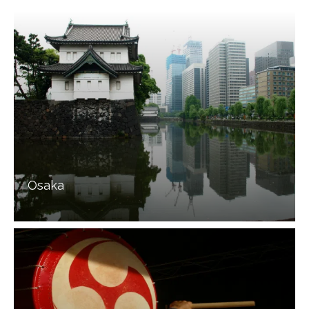
Osaka