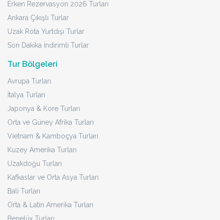
Erken Rezervasyon 2026 Turları
Ankara Çıkışlı Turlar
Uzak Rota Yurtdışı Turlar
Son Dakika İndirimli Turlar
Tur Bölgeleri
Avrupa Turları
İtalya Turları
Japonya & Kore Turları
Orta ve Güney Afrika Turları
Vietnam & Kamboçya Turları
Kuzey Amerika Turları
Uzakdoğu Turları
Kafkaslar ve Orta Asya Turları
Bali Turları
Orta & Latin Amerika Turları
Benelüx Turları