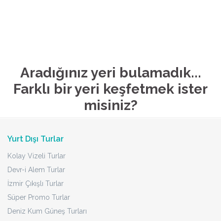
Aradığınız yeri bulamadık...
Farklı bir yeri keşfetmek ister
misiniz?
Yurt Dışı Turlar
Kolay Vizeli Turlar
Devr-i Alem Turlar
İzmir Çıkışlı Turlar
Süper Promo Turlar
Deniz Kum Güneş Turları