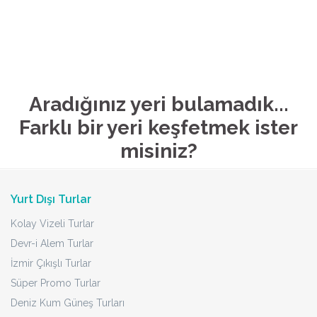
Aradığınız yeri bulamadık...
Farklı bir yeri keşfetmek ister
misiniz?
Yurt Dışı Turlar
Kolay Vizeli Turlar
Devr-i Alem Turlar
İzmir Çıkışlı Turlar
Süper Promo Turlar
Deniz Kum Güneş Turları