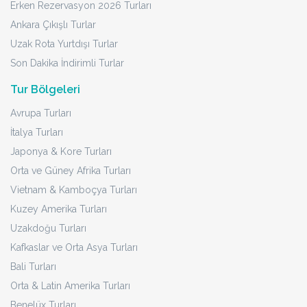
Erken Rezervasyon 2026 Turları
Ankara Çıkışlı Turlar
Uzak Rota Yurtdışı Turlar
Son Dakika İndirimli Turlar
Tur Bölgeleri
Avrupa Turları
İtalya Turları
Japonya & Kore Turları
Orta ve Güney Afrika Turları
Vietnam & Kamboçya Turları
Kuzey Amerika Turları
Uzakdoğu Turları
Kafkaslar ve Orta Asya Turları
Bali Turları
Orta & Latin Amerika Turları
Benelüx Turları