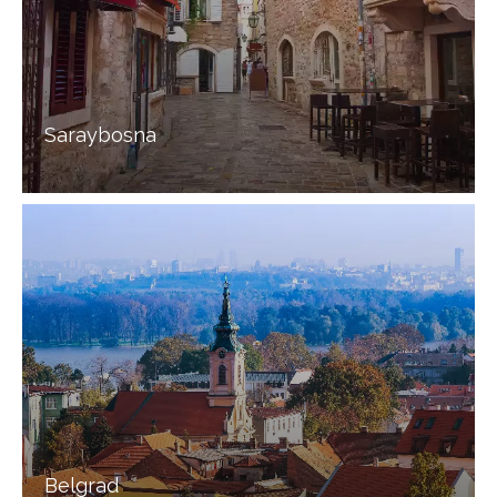
Saraybosna
Belgrad