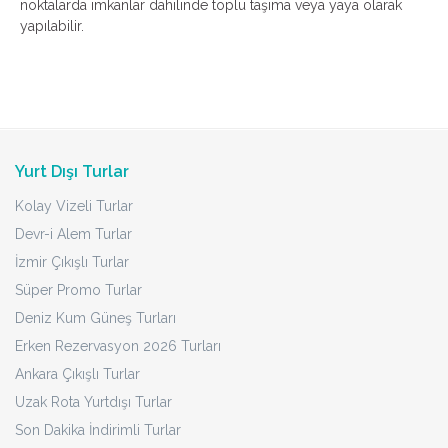
noktalarda imkanlar dahilinde toplu taşıma veya yaya olarak
yapılabilir.
Yurt Dışı Turlar
Kolay Vizeli Turlar
Devr-i Alem Turlar
İzmir Çıkışlı Turlar
Süper Promo Turlar
Deniz Kum Güneş Turları
Erken Rezervasyon 2026 Turları
Ankara Çıkışlı Turlar
Uzak Rota Yurtdışı Turlar
Son Dakika İndirimli Turlar