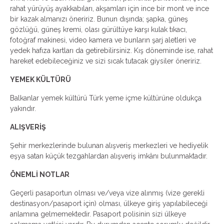
rahat yürüyüş ayakkabıları, akşamları için ince bir mont ve ince
bir kazak almanızı öneririz. Bunun dışında; şapka, güneş
gözlüğü, güneş kremi, olası gürültüye karşı kulak tıkacı,
fotoğraf makinesi, video kamera ve bunların şarj aletleri ve
yedek hafıza kartları da getirebilirsiniz. Kış döneminde ise, rahat
hareket edebileceğiniz ve sizi sıcak tutacak giysiler öneririz.
YEMEK KÜLTÜRÜ
Balkanlar yemek kültürü Türk yeme içme kültürüne oldukça
yakındır.
ALIŞVERİŞ
Şehir merkezlerinde bulunan alışveriş merkezleri ve hediyelik
eşya satan küçük tezgahlardan alışveriş imkânı bulunmaktadır.
ÖNEMLİ NOTLAR
Geçerli pasaportun olması ve/veya vize alınmış (vize gerekli
destinasyon/pasaport için) olması, ülkeye giriş yapılabileceği
anlamına gelmemektedir. Pasaport polisinin sizi ülkeye