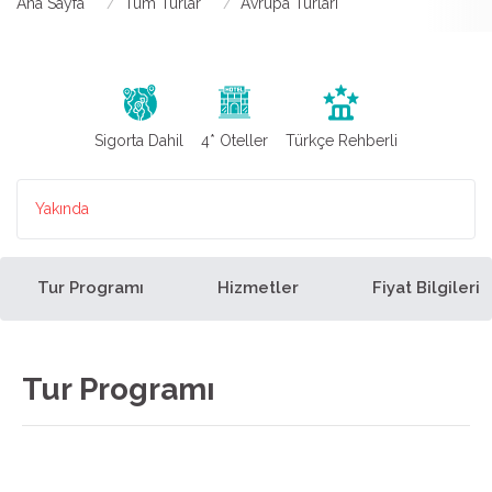
Ana Sayfa
Tüm Turlar
Avrupa Turları
Sigorta Dahil
4* Oteller
Türkçe Rehberli
Yakında
Tur Programı
Hizmetler
Fiyat Bilgileri
Tur Programı