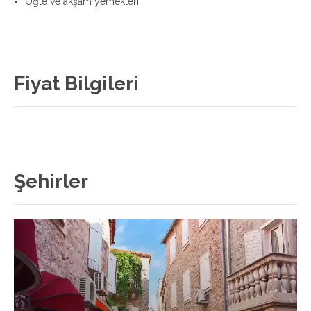
Öğle ve akşam yemekleri
Fiyat Bilgileri
Şehirler