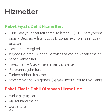
Hizmetler
Paket Fiyata Dahil Hizmetler:
Türk Havayolları tarifeli seferi ile İstanbul (IST) - Saraybosna
gidiş / Belgrad – İstanbul (IST) dönüş ekonomi sınıfı uçak
biletleri
Havalimanı vergileri
2 gece Belgrad , 2 gece Saraybosna otelde konaklamalar
Sabah kahvaltıları
Havalimanı – Otel – Havalimanı transferleri
Panoramik şehir turu
Türkçe rehberlik hizmeti
Seyahat ve sağlık sigortası (65 yaş üzeri sürprim uygulanır)
Paket Fiyata Dahil Olmayan Hizmetler:
Yurt dışı çıkış harcı
Kişisel harcamalar
Ekstra turlar