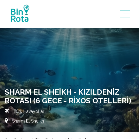
SHARM EL SHEIKH - KIZILDENIZ
ROTASI (6 GECE - RIXOS OTELLERI)
Türk Havayolları
Sharm El Sheikh