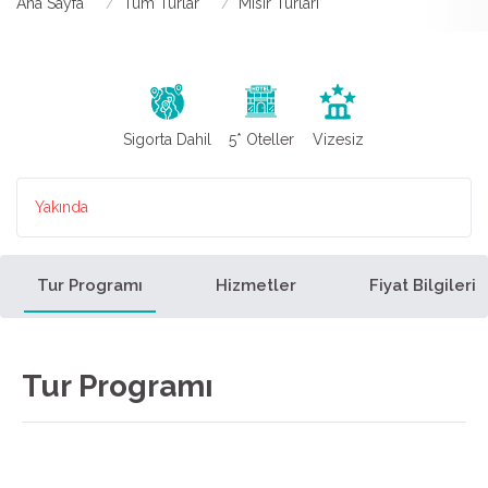
Ana Sayfa
Tüm Turlar
Mısır Turları
Sigorta Dahil
5* Oteller
Vizesiz
Yakında
Tur Programı
Hizmetler
Fiyat Bilgileri
Tur Programı