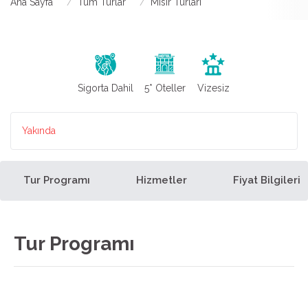
Ana Sayfa
Tüm Turlar
Mısır Turları
Sigorta Dahil
5* Oteller
Vizesiz
Yakında
Tur Programı
Hizmetler
Fiyat Bilgileri
Tur Programı