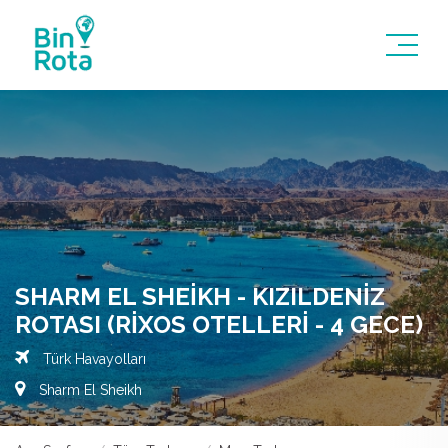
SHARM EL SHEIKH - KIZILDENIZ
ROTASI (RIXOS OTELLERI - 4 GECE)
Türk Havayolları
Sharm El Sheikh