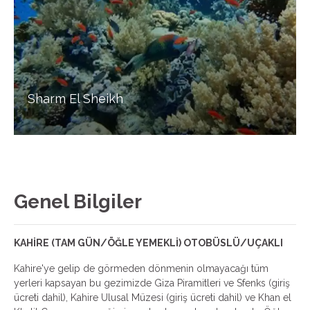
Sharm El Sheikh
Genel Bilgiler
KAHİRE (TAM GÜN/ÖĞLE YEMEKLİ) OTOBÜSLÜ/UÇAKLI
Kahire'ye gelip de görmeden dönmenin olmayacağı tüm
yerleri kapsayan bu gezimizde Giza Piramitleri ve Sfenks (giriş
ücreti dahil), Kahire Ulusal Müzesi (giriş ücreti dahil) ve Khan el