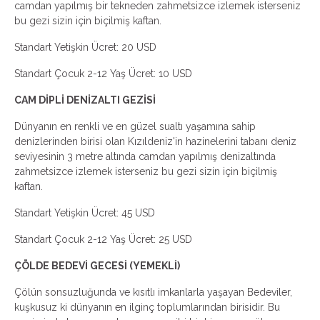
camdan yapılmış bir tekneden zahmetsizce izlemek isterseniz
bu gezi sizin için biçilmiş kaftan.
Standart Yetişkin Ücret: 20 USD
Standart Çocuk 2-12 Yaş Ücret: 10 USD
CAM DİPLİ DENİZALTI GEZİSİ
Dünyanın en renkli ve en güzel sualtı yaşamına sahip
denizlerinden birisi olan Kızıldeniz'in hazinelerini tabanı deniz
seviyesinin 3 metre altında camdan yapılmış denizaltında
zahmetsizce izlemek isterseniz bu gezi sizin için biçilmiş
kaftan.
Standart Yetişkin Ücret: 45 USD
Standart Çocuk 2-12 Yaş Ücret: 25 USD
ÇÖLDE BEDEVİ GECESİ (YEMEKLİ)
Çölün sonsuzluğunda ve kısıtlı imkanlarla yaşayan Bedeviler,
kuşkusuz ki dünyanın en ilginç toplumlarından birisidir. Bu