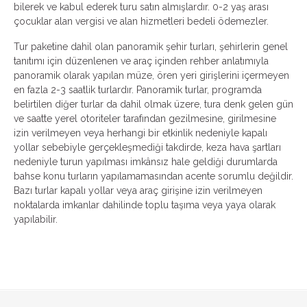
bilerek ve kabul ederek turu satın almışlardır. 0-2 yaş arası
çocuklar alan vergisi ve alan hizmetleri bedeli ödemezler.
Tur paketine dahil olan panoramik şehir turları, şehirlerin genel
tanıtımı için düzenlenen ve araç içinden rehber anlatımıyla
panoramik olarak yapılan müze, ören yeri girişlerini içermeyen
en fazla 2-3 saatlik turlardır. Panoramik turlar, programda
belirtilen diğer turlar da dahil olmak üzere, tura denk gelen gün
ve saatte yerel otoriteler tarafından gezilmesine, girilmesine
izin verilmeyen veya herhangi bir etkinlik nedeniyle kapalı
yollar sebebiyle gerçekleşmediği takdirde, keza hava şartları
nedeniyle turun yapılması imkânsız hale geldiği durumlarda
bahse konu turların yapılamamasından acente sorumlu değildir.
Bazı turlar kapalı yollar veya araç girişine izin verilmeyen
noktalarda imkanlar dahilinde toplu taşıma veya yaya olarak
yapılabilir.