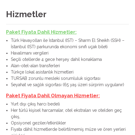
Hizmetler
Paket Fiyata Dahil Hizmetler:
Türk Havayolları ile İstanbul (IST) – Sharm El Sheikh (SSH) –
İstanbul (IST) parkurunda ekonomi sınıfı uçak bileti
Havalimanı vergileri
Seçili otellerde 4 gece herşey dahil konaklama
Alan-otel-alan transferleri
Türkçe lokal asistanlık hizmetleri
TURSAB zorunlu mesleki sorumluluk sigortası
Seyahat ve sağlık sigortası (65 yaş üzeri sürprim uygulanır)
Paket Fiyata Dahil Olmayan Hizmetler:
Yurt dışı çıkış harcı bedeli
Her türlü kişisel harcamalar, otel ekstraları ve otelden geç
çıkış,
Opsiyonel geziler/etkinlikler
Fiyata dâhil hizmetlerde belirtilmemiş müze ve ören yerleri