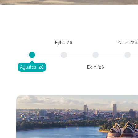
Eylül ‘26
Kasım ‘26
Ağustos ‘26
Ekim ‘26