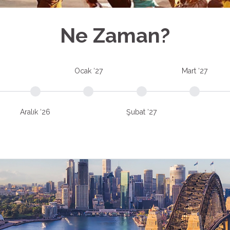
Ne Zaman?
Ocak ‘27
Mart ‘27
Aralık ‘26
Şubat ‘27