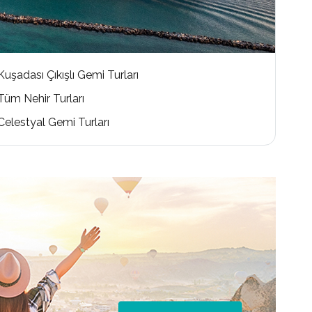
Kuşadası Çıkışlı Gemi Turları
Tüm Nehir Turları
Celestyal Gemi Turları