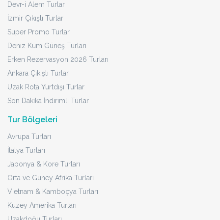
Devr-i Alem Turlar
İzmir Çıkışlı Turlar
Süper Promo Turlar
Deniz Kum Güneş Turları
Erken Rezervasyon 2026 Turları
Ankara Çıkışlı Turlar
Uzak Rota Yurtdışı Turlar
Son Dakika İndirimli Turlar
Tur Bölgeleri
Avrupa Turları
İtalya Turları
Japonya & Kore Turları
Orta ve Güney Afrika Turları
Vietnam & Kamboçya Turları
Kuzey Amerika Turları
Uzakdoğu Turları