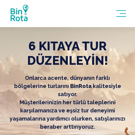
6 KITAYA TUR
DÜZENLEYİN!
Onlarca acente, dünyanın farklı
bölgelerine turlarını
BinRota
kalitesiyle
satıyor.
Müşterilerinizin her türlü taleplerini
karşılamanıza ve eşsiz tur deneyimi
yaşamalarına yardımcı olurken, satışlarınızı
beraber arttırıyoruz.