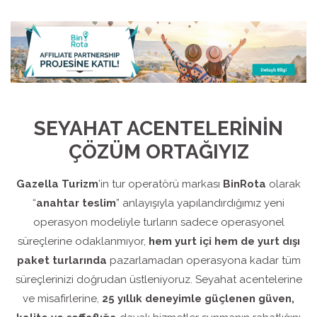
SEYAHAT ACENTELERİNİN
ÇÖZÜM ORTAĞIYIZ
Gazella Turizm
’in tur operatörü markası
BinRota
olarak
“
anahtar teslim
” anlayışıyla yapılandırdığımız yeni
operasyon modeliyle turların sadece operasyonel
süreçlerine odaklanmıyor,
hem yurt içi hem de yurt dışı
paket turlarında
pazarlamadan operasyona kadar tüm
süreçlerinizi doğrudan üstleniyoruz. Seyahat acentelerine
ve misafirlerine,
25 yıllık deneyimle güçlenen güven,