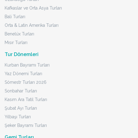
Kafkaslar ve Orta Asya Turları
Bali Turları
Orta & Latin Amerika Turları
Benelüx Turları
Mısır Turları
Tur Dönemleri
Kurban Bayramı Turları
Yaz Dönemi Turları
Sömestr Turları 2026
Sonbahar Turları
Kasım Ara Tatil Turları
Şubat Ayı Turları
Yılbaşı Turları
Şeker Bayramı Turları
Gemi Turları