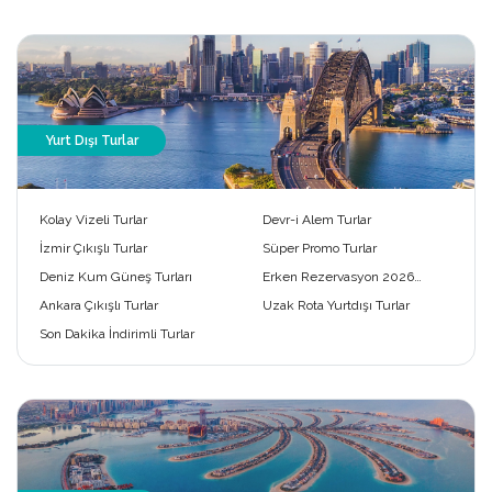
Yurt Dışı Turlar
Kolay Vizeli Turlar
Devr-i Alem Turlar
İzmir Çıkışlı Turlar
Süper Promo Turlar
Deniz Kum Güneş Turları
Erken Rezervasyon 2026
Turları
Ankara Çıkışlı Turlar
Uzak Rota Yurtdışı Turlar
Son Dakika İndirimli Turlar