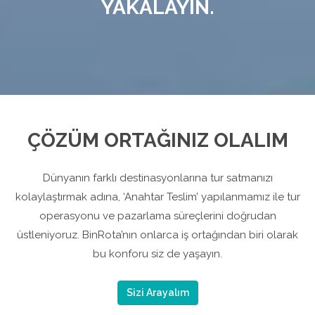
YAKALAYIN.
ÇÖZÜM ORTAĞINIZ OLALIM
Dünyanın farklı destinasyonlarına tur satmanızı
kolaylaştırmak adına, ‘Anahtar Teslim’ yapılanmamız ile tur
operasyonu ve pazarlama süreçlerini doğrudan
üstleniyoruz. BinRota’nın onlarca iş ortağından biri olarak
bu konforu siz de yaşayın.
Sizi Arayalım