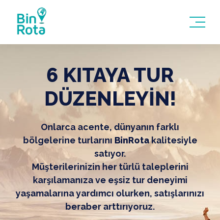
6 KITAYA TUR
DÜZENLEYİN!
Onlarca acente, dünyanın farklı
bölgelerine turlarını
BinRota
kalitesiyle
satıyor.
Müşterilerinizin her türlü taleplerini
karşılamanıza ve eşsiz tur deneyimi
yaşamalarına yardımcı olurken, satışlarınızı
beraber arttırıyoruz.