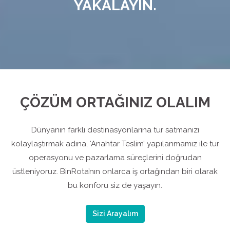
YAKALAYIN.
ÇÖZÜM ORTAĞINIZ OLALIM
Dünyanın farklı destinasyonlarına tur satmanızı
kolaylaştırmak adına, ‘Anahtar Teslim’ yapılanmamız ile tur
operasyonu ve pazarlama süreçlerini doğrudan
üstleniyoruz. BinRota’nın onlarca iş ortağından biri olarak
bu konforu siz de yaşayın.
Sizi Arayalım