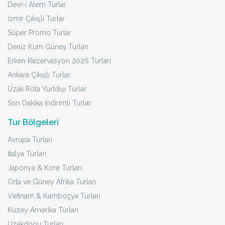
Devr-i Alem Turlar
İzmir Çıkışlı Turlar
Süper Promo Turlar
Deniz Kum Güneş Turları
Erken Rezervasyon 2026 Turları
Ankara Çıkışlı Turlar
Uzak Rota Yurtdışı Turlar
Son Dakika İndirimli Turlar
Tur Bölgeleri
Avrupa Turları
İtalya Turları
Japonya & Kore Turları
Orta ve Güney Afrika Turları
Vietnam & Kamboçya Turları
Kuzey Amerika Turları
Uzakdoğu Turları