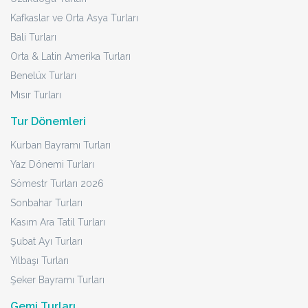
Kafkaslar ve Orta Asya Turları
Bali Turları
Orta & Latin Amerika Turları
Benelüx Turları
Mısır Turları
Tur Dönemleri
Kurban Bayramı Turları
Yaz Dönemi Turları
Sömestr Turları 2026
Sonbahar Turları
Kasım Ara Tatil Turları
Şubat Ayı Turları
Yılbaşı Turları
Şeker Bayramı Turları
Gemi Turları