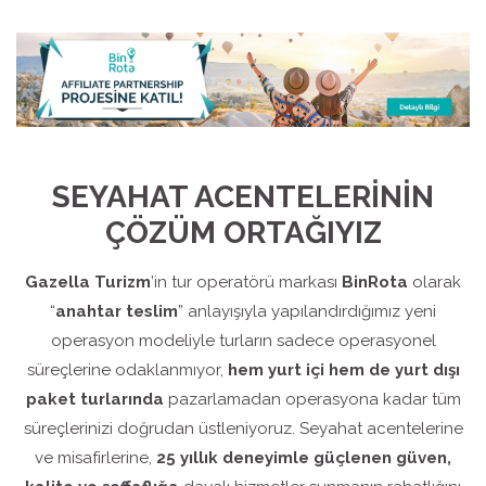
SEYAHAT ACENTELERİNİN
ÇÖZÜM ORTAĞIYIZ
Gazella Turizm
’in tur operatörü markası
BinRota
olarak
“
anahtar teslim
” anlayışıyla yapılandırdığımız yeni
operasyon modeliyle turların sadece operasyonel
süreçlerine odaklanmıyor,
hem yurt içi hem de yurt dışı
paket turlarında
pazarlamadan operasyona kadar tüm
süreçlerinizi doğrudan üstleniyoruz. Seyahat acentelerine
ve misafirlerine,
25 yıllık deneyimle güçlenen güven,