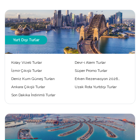
Yurt Dışı Turlar
Kolay Vizeli Turlar
Devr-i Alem Turlar
İzmir Çıkışlı Turlar
Süper Promo Turlar
Deniz Kum Güneş Turları
Erken Rezervasyon 2026
Turları
Ankara Çıkışlı Turlar
Uzak Rota Yurtdışı Turlar
Son Dakika İndirimli Turlar