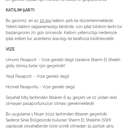
KATILIM ŞARTI
Bu gezimiz, en az
20 kişi
katılım şartı ile düzenlenmektedir.
Yeterli katılım sağlanamadığı takdirde, son iptal bildirim tarihi tur
başlangıcının 20 gün öncesidir. Katılım yetersizliği nedeniyle
iptal edilen tur, acenteniz aracılığı ile tarafınıza bildirilecektir.
VİZE
Umumi Pasaport - Vize gerekli değil (sadece Sharm El Sheikh
gidiş dönüş turlar için geçerlidir)
Yeşil Pasaport - Vize gerekli değil
Hizmet Pasaportu - Vize gerekli değil
Seyahat bitiş tarihinden itibaren 6 ay geçerli ve 10 yıldan eski
olmayan pasaportunuzun olması gerekmektedir.
Bu uygulama 1 Nisan 2022 tarihinden itibaren geçerlidir.
Sadece Sinai Bölgesinde bulunan Sharm El Sheikh’e (SSH)
yapılacak seyahatlerde (vize ücreti olmadan 15 günlük giriş