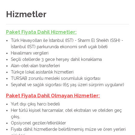
Hizmetler
Paket Fiyata Dahil Hizmetler:
Türk Havayolları ile İstanbul (IST) - Sharm El Sheikh (SSH) -
İstanbul (IST) parkurunda ekonomi sınıfı uçak bileti
Havalimanı vergileri
Seçili otellerde 3 gece herşey dahil konaklama
Alan-otel-alan transferleri
Türkçe lokal asistanlık hizmetleri
TURSAB zorunlu mesleki sorumluluk sigortası
Seyahat ve sağlık sigortası (65 yaş üzeri sürprim uygulanır)
Paket Fiyata Dahil Olmayan Hizmetler:
Yurt dışı çıkış harcı bedeli
Her türlü kişisel harcamalar, otel ekstraları ve otelden geç
çıkış,
Opsiyonel geziler/etkinlikler
Fiyata dâhil hizmetlerde belirtilmemiş müze ve ören yerleri