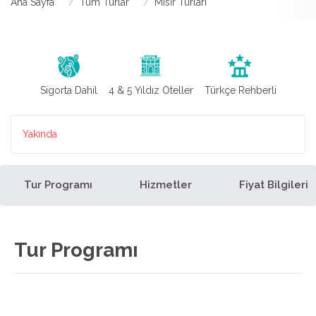
Ana Sayfa
Tüm Turlar
Mısır Turları
Sigorta Dahil
4 & 5 Yıldız Oteller
Türkçe Rehberli
Yakında
Tur Programı
Hizmetler
Fiyat Bilgileri
Tur Programı