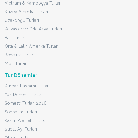
Vietnam & Kamboçya Turları
Kuzey Amerika Turları
Uzakdoğu Turları
Kafkaslar ve Orta Asya Turları
Bali Turları
Orta & Latin Amerika Turları
Benelüx Turları
Mısır Turları
Tur Dönemleri
Kurban Bayramı Turları
Yaz Dönemi Turları
Sömestr Turları 2026
Sonbahar Turları
Kasım Ara Tatil Turları
Şubat Ayı Turları
Yılbaşı Turları