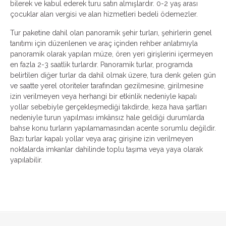
bilerek ve kabul ederek turu satın almışlardır. 0-2 yaş arası
çocuklar alan vergisi ve alan hizmetleri bedeli ödemezler.
Tur paketine dahil olan panoramik şehir turları, şehirlerin genel
tanıtımı için düzenlenen ve araç içinden rehber anlatımıyla
panoramik olarak yapılan müze, ören yeri girişlerini içermeyen
en fazla 2-3 saatlik turlardır. Panoramik turlar, programda
belirtilen diğer turlar da dahil olmak üzere, tura denk gelen gün
ve saatte yerel otoriteler tarafından gezilmesine, girilmesine
izin verilmeyen veya herhangi bir etkinlik nedeniyle kapalı
yollar sebebiyle gerçekleşmediği takdirde, keza hava şartları
nedeniyle turun yapılması imkânsız hale geldiği durumlarda
bahse konu turların yapılamamasından acente sorumlu değildir.
Bazı turlar kapalı yollar veya araç girişine izin verilmeyen
noktalarda imkanlar dahilinde toplu taşıma veya yaya olarak
yapılabilir.