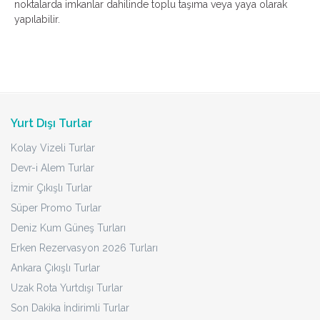
noktalarda imkanlar dahilinde toplu taşıma veya yaya olarak
yapılabilir.
Yurt Dışı Turlar
Kolay Vizeli Turlar
Devr-i Alem Turlar
İzmir Çıkışlı Turlar
Süper Promo Turlar
Deniz Kum Güneş Turları
Erken Rezervasyon 2026 Turları
Ankara Çıkışlı Turlar
Uzak Rota Yurtdışı Turlar
Son Dakika İndirimli Turlar