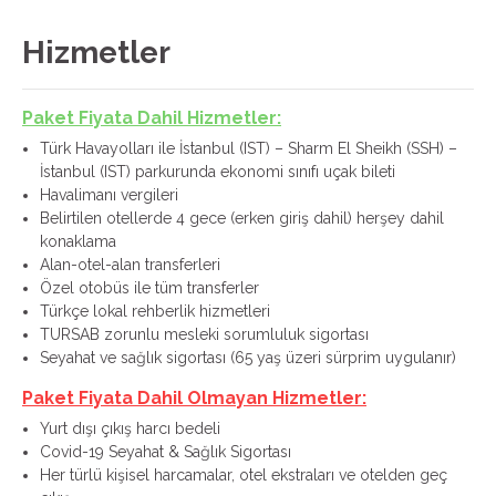
Hizmetler
Paket Fiyata Dahil Hizmetler:
Türk Havayolları ile İstanbul (IST) – Sharm El Sheikh (SSH) –
İstanbul (IST) parkurunda ekonomi sınıfı uçak bileti
Havalimanı vergileri
Belirtilen otellerde 4 gece (erken giriş dahil) herşey dahil
konaklama
Alan-otel-alan transferleri
Özel otobüs ile tüm transferler
Türkçe lokal rehberlik hizmetleri
TURSAB zorunlu mesleki sorumluluk sigortası
Seyahat ve sağlık sigortası (65 yaş üzeri sürprim uygulanır)
Paket Fiyata Dahil Olmayan Hizmetler:
Yurt dışı çıkış harcı bedeli
Covid-19 Seyahat & Sağlık Sigortası
Her türlü kişisel harcamalar, otel ekstraları ve otelden geç