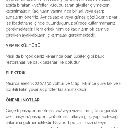
açıkta bırakan kıyafetler, vücudu saran giysiler giymekten
kaçınılmalıdır. Kadınların yanına ince bir şal veya eşarp
almalarını öneririz. Ayrıca şapka veya güneş gözlükleriniz var
ise ibadethane içinde bulunduğunuz sürece kullanmamanız
gerekmektedir. Hem erkek hem de kadınların bir camiye
girerken ayakkabılarını çıkarmaları gerekmektedir.
YEMEK KÜLTÜRÜ
Mısır da birçok deniz kenarında olan ülkeler gibi balık
restoranları ve balık pazarları ile doludur.
ELEKTRİK
Mısır’da elektrik 220/230 volttur ve C tipi ikili ince yuvarlak ve F
tipi ikili kalın yuvarlak prizler kullanılmaktadır.
ÖNEMLİ NOTLAR
Geçerli pasaportun olması ve/veya vize alınmış (vize gerekli
destinasyon/pasaport için) olması, ülkeye giriş yapılabileceği
anlamına gelmemektedir. Pasaport polisinin sizi ülkeye