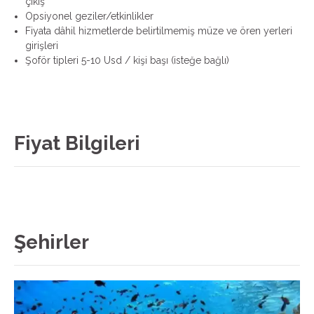
çıkış
Opsiyonel geziler/etkinlikler
Fiyata dâhil hizmetlerde belirtilmemiş müze ve ören yerleri
girişleri
Şoför tipleri 5-10 Usd / kişi başı (isteğe bağlı)
Fiyat Bilgileri
Şehirler