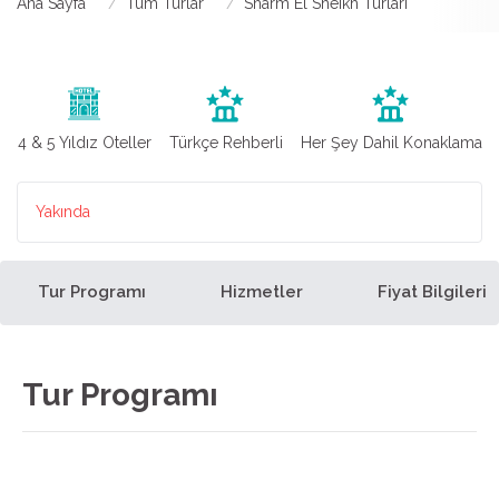
Ana Sayfa
Tüm Turlar
Sharm El Sheikh Turları
4 & 5 Yıldız Oteller
Türkçe Rehberli
Her Şey Dahil Konaklama
Yakında
Tur Programı
Hizmetler
Fiyat Bilgileri
Tur Programı