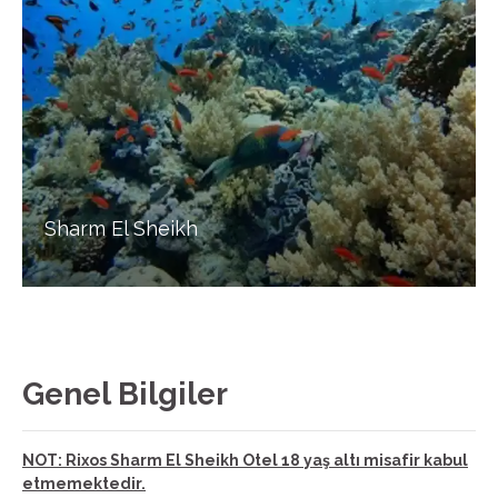
Sharm El Sheikh
Genel Bilgiler
NOT: Rixos Sharm El Sheikh Otel 18 yaş altı misafir kabul
etmemektedir.