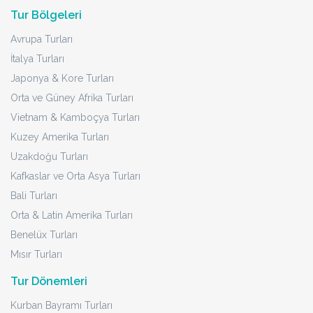
Tur Bölgeleri
Avrupa Turları
İtalya Turları
Japonya & Kore Turları
Orta ve Güney Afrika Turları
Vietnam & Kamboçya Turları
Kuzey Amerika Turları
Uzakdoğu Turları
Kafkaslar ve Orta Asya Turları
Bali Turları
Orta & Latin Amerika Turları
Benelüx Turları
Mısır Turları
Tur Dönemleri
Kurban Bayramı Turları