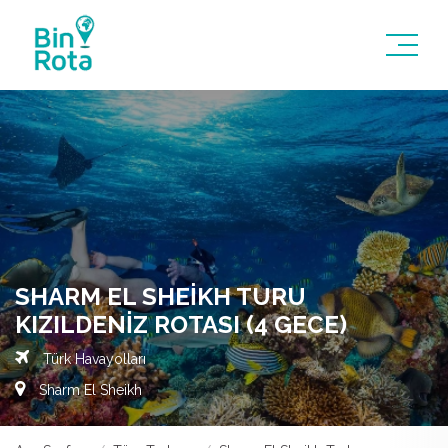
SHARM EL SHEIKH TURU
KIZILDENIZ ROTASI (4 GECE)
Türk Havayolları
Sharm El Sheikh