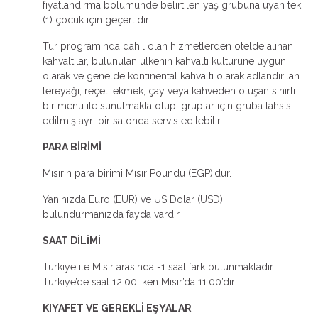
fiyatlandırma bölümünde belirtilen yaş grubuna uyan tek
(1) çocuk için geçerlidir.
Tur programında dahil olan hizmetlerden otelde alınan
kahvaltılar, bulunulan ülkenin kahvaltı kültürüne uygun
olarak ve genelde kontinental kahvaltı olarak adlandırılan
tereyağı, reçel, ekmek, çay veya kahveden oluşan sınırlı
bir menü ile sunulmakta olup, gruplar için gruba tahsis
edilmiş ayrı bir salonda servis edilebilir.
PARA BİRİMİ
Mısırın para birimi Mısır Poundu (EGP)’dur.
Yanınızda Euro (EUR) ve US Dolar (USD)
bulundurmanızda fayda vardır.
SAAT DİLİMİ
Türkiye ile Mısır arasında -1 saat fark bulunmaktadır.
Türkiye’de saat 12.00 iken Mısır’da 11.00’dır.
KIYAFET VE GEREKLİ EŞYALAR