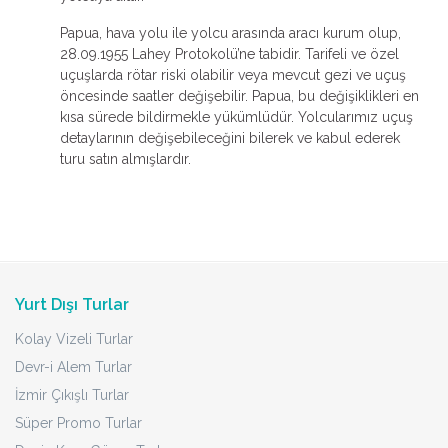
Papua, hava yolu ile yolcu arasında aracı kurum olup,
28.09.1955 Lahey Protokolü’ne tabidir. Tarifeli ve özel
uçuşlarda rötar riski olabilir veya mevcut gezi ve uçuş
öncesinde saatler değişebilir. Papua, bu değişiklikleri en
kısa sürede bildirmekle yükümlüdür. Yolcularımız uçuş
detaylarının değişebileceğini bilerek ve kabul ederek
turu satın almışlardır.
Yurt Dışı Turlar
Kolay Vizeli Turlar
Devr-i Alem Turlar
İzmir Çıkışlı Turlar
Süper Promo Turlar