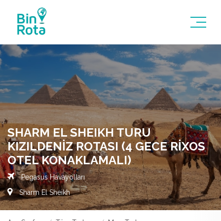
SHARM EL SHEIKH TURU
KIZILDENIZ ROTASI (4 GECE RIXOS
OTEL KONAKLAMALI)
Pegasus Havayolları
Sharm El Sheikh