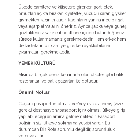
Ülkede camilere ve kiliselere girerken şort, etek,
omuzları açıkta bırakan kıyafetler, vücudu saran giysiler
giymekten kaçınılmalıdır. Kadınların yanına ince bir şal
veya eşarp almalarını öneririz. Ayrıca şapka veya güneş
gözlükleriniz var ise ibadethane içinde bulunduğunuz
sürece kullanmamanız gerekmektedir. Hem erkek hem
de kadınların bir camiye girerken ayakkabılarını
çıkarmaları gerekmektedir.
YEMEK KÜLTÜRÜ
Mısır da birçok deniz kenarında olan ülkeler gibi balık
restoranları ve balık pazarları ile doludur.
Önemli Notlar
Geçerli pasaportun olması ve/veya vize alınmış (vize
gerekli destinasyon/pasaport için) olması, ülkeye giriş
yapılabileceği anlamına gelmemektedir. Pasaport
polisinin sizi ülkeye sokmama yetkisi vardır. Bu
durumdan Bin Rota sorumlu değildir, sorumluluk
yolcuya aittir.