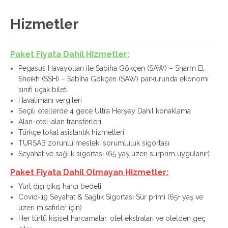
Hizmetler
Paket Fiyata Dahil Hizmetler:
Pegasus Havayolları ile Sabiha Gökçen (SAW) – Sharm El
Sheikh (SSH) – Sabiha Gökçen (SAW) parkurunda ekonomi
sınıfı uçak bileti
Havalimanı vergileri
Seçili otellerde 4 gece Ultra Herşey Dahil konaklama
Alan-otel-alan transferleri
Türkçe lokal asistanlık hizmetleri
TURSAB zorunlu mesleki sorumluluk sigortası
Seyahat ve sağlık sigortası (65 yaş üzeri sürprim uygulanır)
Paket Fiyata Dahil Olmayan Hizmetler:
Yurt dışı çıkış harcı bedeli
Covid-19 Seyahat & Sağlık Sigortası Sür primi (65+ yaş ve
üzeri misafirler için)
Her türlü kişisel harcamalar, otel ekstraları ve otelden geç