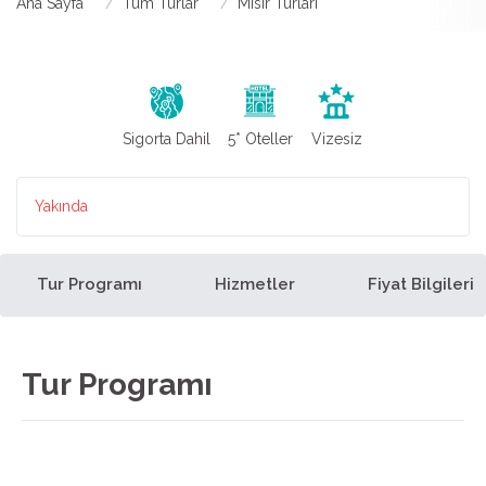
Ana Sayfa
Tüm Turlar
Mısır Turları
Sigorta Dahil
5* Oteller
Vizesiz
Yakında
Tur Programı
Hizmetler
Fiyat Bilgileri
Tur Programı