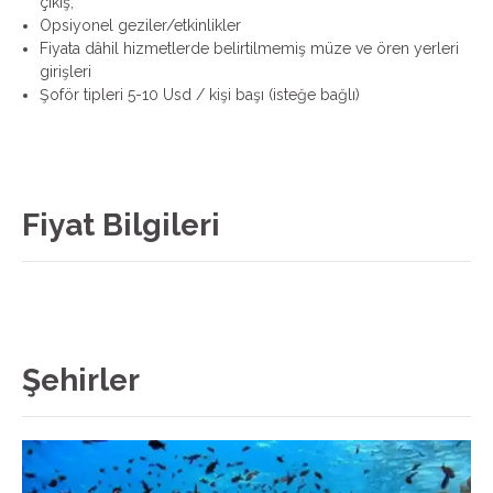
çıkış,
Opsiyonel geziler/etkinlikler
Fiyata dâhil hizmetlerde belirtilmemiş müze ve ören yerleri
girişleri
Şoför tipleri 5-10 Usd / kişi başı (isteğe bağlı)
Fiyat Bilgileri
Şehirler