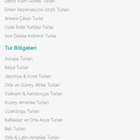
Deniz Kum Güneş Turları
Erken Rezervasyon 2026 Turları
Ankara Çıkışlı Turlar
Uzak Rota Yurtdışı Turlar
Son Dakika İndirimli Turlar
Tur Bölgeleri
Avrupa Turları
İtalya Turları
Japonya & Kore Turları
Orta ve Güney Afrika Turları
Vietnam & Kamboçya Turları
Kuzey Amerika Turları
Uzakdoğu Turları
Kafkaslar ve Orta Asya Turları
Bali Turları
Orta & Latin Amerika Turları