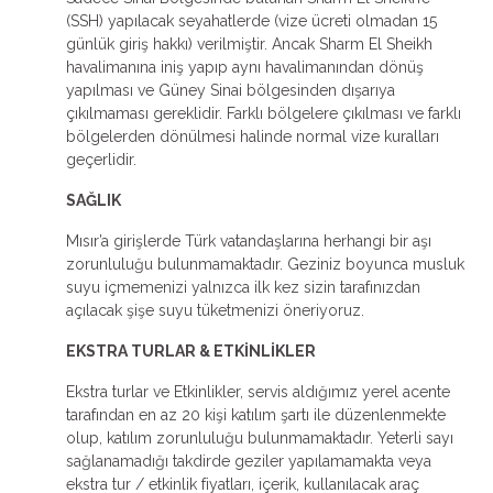
(SSH) yapılacak seyahatlerde (vize ücreti olmadan 15
günlük giriş hakkı) verilmiştir. Ancak Sharm El Sheikh
havalimanına iniş yapıp aynı havalimanından dönüş
yapılması ve Güney Sinai bölgesinden dışarıya
çıkılmaması gereklidir. Farklı bölgelere çıkılması ve farklı
bölgelerden dönülmesi halinde normal vize kuralları
geçerlidir.
SAĞLIK
Mısır’a girişlerde Türk vatandaşlarına herhangi bir aşı
zorunluluğu bulunmamaktadır. Geziniz boyunca musluk
suyu içmemenizi yalnızca ilk kez sizin tarafınızdan
açılacak şişe suyu tüketmenizi öneriyoruz.
EKSTRA TURLAR & ETKİNLİKLER
Ekstra turlar ve Etkinlikler, servis aldığımız yerel acente
tarafından en az 20 kişi katılım şartı ile düzenlenmekte
olup, katılım zorunluluğu bulunmamaktadır. Yeterli sayı
sağlanamadığı takdirde geziler yapılamamakta veya
ekstra tur / etkinlik fiyatları, içerik, kullanılacak araç