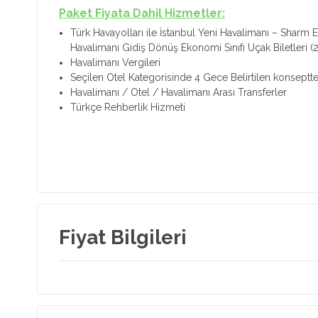
Paket Fiyata Dahil Hizmetler:
Türk Havayolları ile İstanbul Yeni Havalimanı – Sharm E
Havalimanı Gidiş Dönüş Ekonomi Sınıfı Uçak Biletleri (2
Havalimanı Vergileri
Seçilen Otel Kategorisinde 4 Gece Belirtilen konsept
Havalimanı / Otel / Havalimanı Arası Transferler
Türkçe Rehberlik Hizmeti
Fiyat Bilgileri