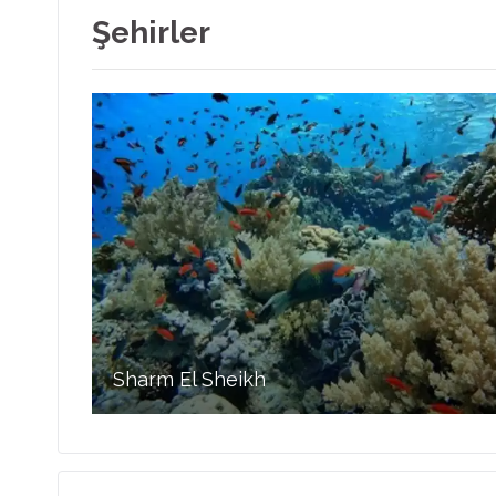
Şehirler
Sharm El Sheikh