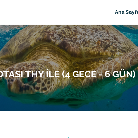
Ana Sayf
ASI THY ILE (4 GECE - 6 GÜN)