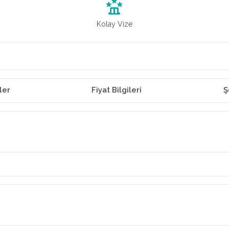
Kolay Vize
ler
Fiyat Bilgileri
Ş