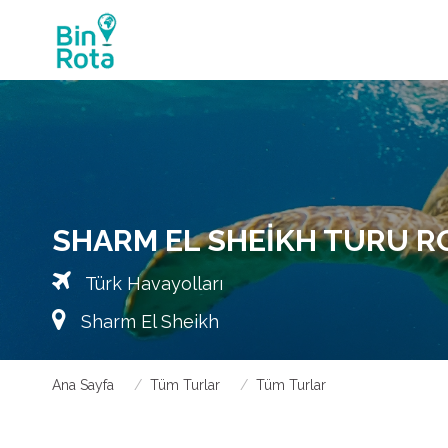
SHARM EL SHEIKH TURU ROT
Türk Havayolları
Sharm El Sheikh
Ana Sayfa
Tüm Turlar
Tüm Turlar