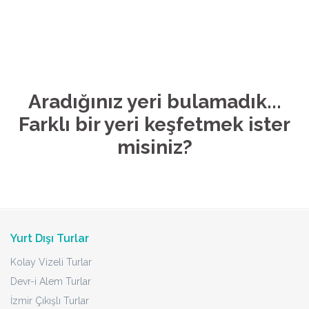
Aradığınız yeri bulamadık...
Farklı bir yeri keşfetmek ister
misiniz?
Yurt Dışı Turlar
Kolay Vizeli Turlar
Devr-i Alem Turlar
İzmir Çıkışlı Turlar