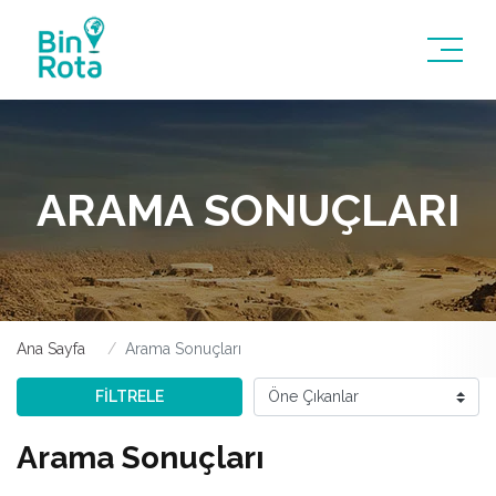
ARAMA SONUÇLARI
Ana Sayfa
Arama Sonuçları
FİLTRELE
Arama Sonuçları