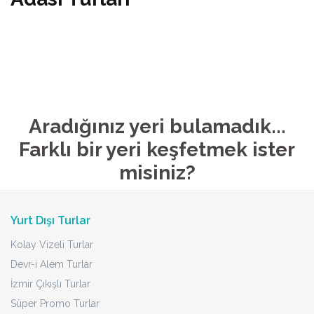
Aradığınız yeri bulamadık...
Farklı bir yeri keşfetmek ister
misiniz?
Yurt Dışı Turlar
Kolay Vizeli Turlar
Devr-i Alem Turlar
İzmir Çıkışlı Turlar
Süper Promo Turlar