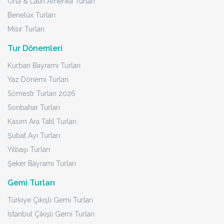
Orta & Latin Amerika Turları
Benelüx Turları
Mısır Turları
Tur Dönemleri
Kurban Bayramı Turları
Yaz Dönemi Turları
Sömestr Turları 2026
Sonbahar Turları
Kasım Ara Tatil Turları
Şubat Ayı Turları
Yılbaşı Turları
Şeker Bayramı Turları
Gemi Turları
Türkiye Çıkışlı Gemi Turları
İstanbul Çıkışlı Gemi Turları