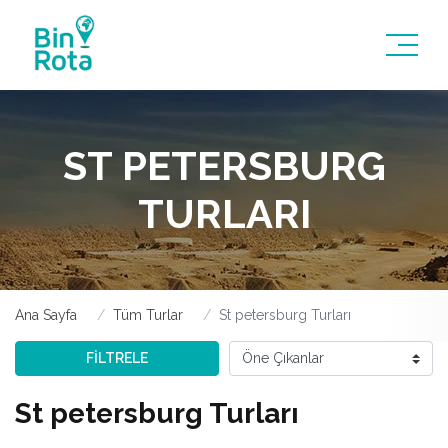
ST PETERSBURG
TURLARI
Ana Sayfa
Tüm Turlar
St petersburg Turları
FİLTRELE
St petersburg Turları