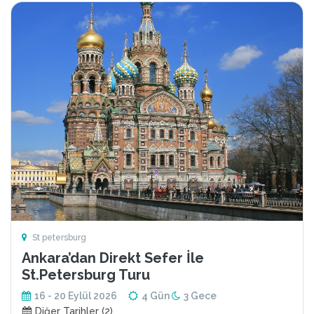
St petersburg
Ankara’dan Direkt Sefer İle
St.Petersburg Turu
16 - 20 Eylül 2026
4 Gün
3 Gece
Diğer Tarihler (2)