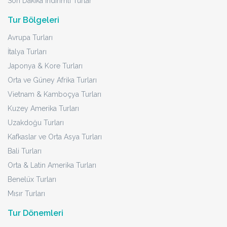
Son Dakika İndirimli Turlar
Tur Bölgeleri
Avrupa Turları
İtalya Turları
Japonya & Kore Turları
Orta ve Güney Afrika Turları
Vietnam & Kamboçya Turları
Kuzey Amerika Turları
Uzakdoğu Turları
Kafkaslar ve Orta Asya Turları
Bali Turları
Orta & Latin Amerika Turları
Benelüx Turları
Mısır Turları
Tur Dönemleri