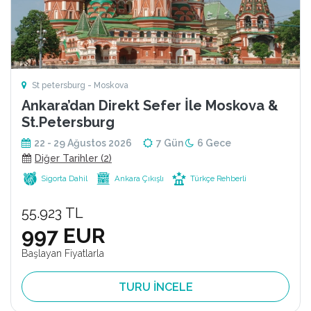
St petersburg - Moskova
Ankara’dan Direkt Sefer İle Moskova &
St.Petersburg
22 - 29 Ağustos 2026
7 Gün
6 Gece
Diğer Tarihler (2)
Sigorta Dahil
Ankara Çıkışlı
Türkçe Rehberli
55.923 TL
997 EUR
Başlayan Fiyatlarla
TURU İNCELE