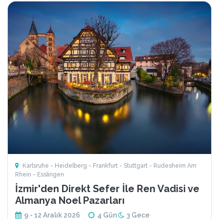
Karlsruhe - Heidelberg - Frankfurt - Stuttgart - Rudesheim Am
Rhein - Esslingen
İzmir'den Direkt Sefer İle Ren Vadisi ve
Almanya Noel Pazarları
9 - 12 Aralık 2026
4 Gün
3 Gece