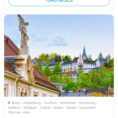
TURU İNCELE
Basel - Heidelberg - Cochem - Mannheim - Strazbourg -
Koblenz - Stuttgart - Colmar - Baden - Baden - Düsseldorf -
Obernai - Köln