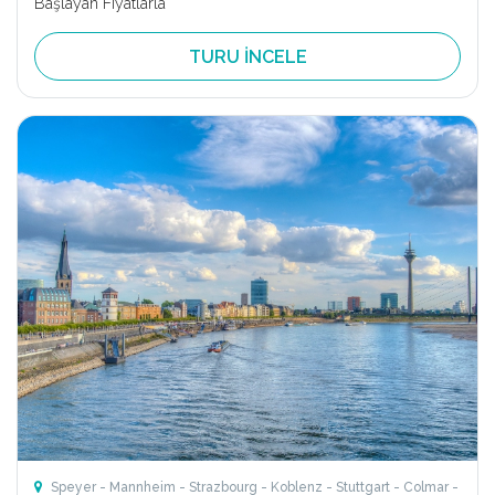
Başlayan Fiyatlarla
TURU İNCELE
Speyer - Mannheim - Strazbourg - Koblenz - Stuttgart - Colmar -