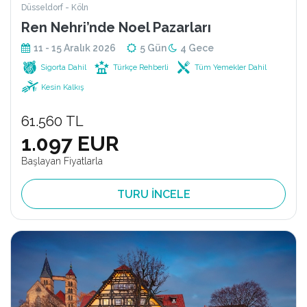
Düsseldorf - Köln
Ren Nehri’nde Noel Pazarları
11 - 15 Aralık 2026
5 Gün
4 Gece
Sigorta Dahil
Türkçe Rehberli
Tüm Yemekler Dahil
Kesin Kalkış
61.560 TL
1.097 EUR
Başlayan Fiyatlarla
TURU İNCELE