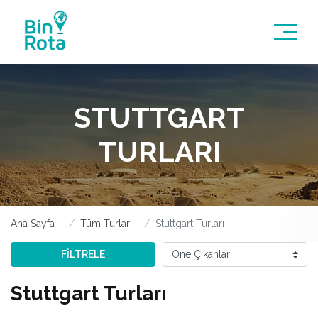
STUTTGART
TURLARI
Ana Sayfa
Tüm Turlar
Stuttgart Turları
FİLTRELE
Stuttgart Turları