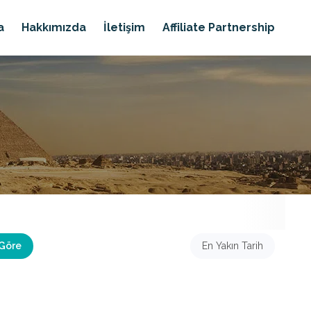
a
Hakkımızda
İletişim
Affiliate Partnership
 Göre
En Yakın Tarih