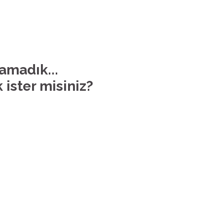
lamadık...
 ister misiniz?