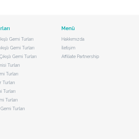
rları
Menü
kışlı Gemi Turları
Hakkımızda
ıkışlı Gemi Turları
İletişim
ıkışlı Gemi Turları
Affiliate Partnership
isi Turları
mi Turları
 Turları
 Turları
i Turları
 Gemi Turları