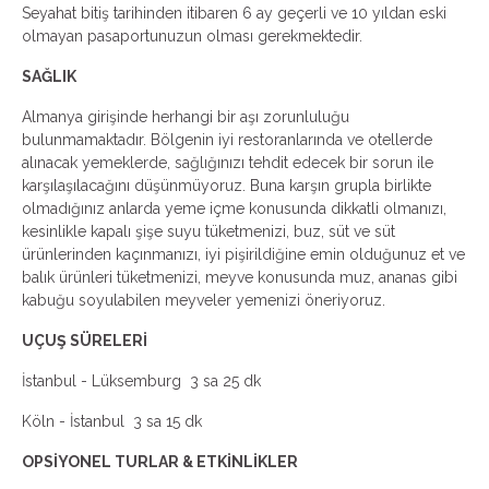
Seyahat bitiş tarihinden itibaren 6 ay geçerli ve 10 yıldan eski
olmayan pasaportunuzun olması gerekmektedir.
SAĞLIK
Almanya girişinde herhangi bir aşı zorunluluğu
bulunmamaktadır. Bölgenin iyi restoranlarında ve otellerde
alınacak yemeklerde, sağlığınızı tehdit edecek bir sorun ile
karşılaşılacağını düşünmüyoruz. Buna karşın grupla birlikte
olmadığınız anlarda yeme içme konusunda dikkatli olmanızı,
kesinlikle kapalı şişe suyu tüketmenizi, buz, süt ve süt
ürünlerinden kaçınmanızı, iyi pişirildiğine emin olduğunuz et ve
balık ürünleri tüketmenizi, meyve konusunda muz, ananas gibi
kabuğu soyulabilen meyveler yemenizi öneriyoruz.
UÇUŞ SÜRELERİ
İstanbul - Lüksemburg 3 sa 25 dk
Köln - İstanbul 3 sa 15 dk
OPSİYONEL TURLAR & ETKİNLİKLER