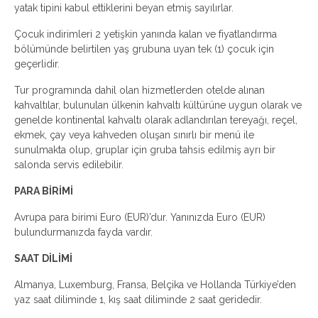
yatak tipini kabul ettiklerini beyan etmiş sayılırlar.
Çocuk indirimleri 2 yetişkin yanında kalan ve fiyatlandırma
bölümünde belirtilen yaş grubuna uyan tek (1) çocuk için
geçerlidir.
Tur programında dahil olan hizmetlerden otelde alınan
kahvaltılar, bulunulan ülkenin kahvaltı kültürüne uygun olarak ve
genelde kontinental kahvaltı olarak adlandırılan tereyağı, reçel,
ekmek, çay veya kahveden oluşan sınırlı bir menü ile
sunulmakta olup, gruplar için gruba tahsis edilmiş ayrı bir
salonda servis edilebilir.
PARA BİRİMİ
Avrupa para birimi Euro (EUR)’dur. Yanınızda Euro (EUR)
bulundurmanızda fayda vardır.
SAAT DİLİMİ
Almanya, Luxemburg, Fransa, Belçika ve Hollanda Türkiye’den
yaz saat diliminde 1, kış saat diliminde 2 saat geridedir.