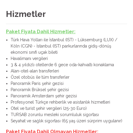
Hizmetler
Paket Fiyata Dahil Hizmetler:
Türk Hava Yolları ile İstanbul (IST) - Lüksemburg (LUX) /
Köln (CGN) - İstanbul (IST) parkurlarında gidiş-dönüş
ekonomi sınıfı uçak bileti
Havalimanı vergileri
3 & 4 yıldızlı otellerde 6 gece oda-kahvaltı konaklama
Alan-otel-alan transferleri
Özel otobüs ile tüm transferler
Panoramik Paris şehir gezisi
Panoramik Brüksel şehir gezisi
Panoramik Amsterdam şehir gezisi
Profesyonel Türkçe rehberlik ve asistanlık hizmetleri
Otel ve turist şehir vergileri (25-30 Euro)
TURSAB zorunlu mesleki sorumluluk sigortası
Seyahat ve sağlık sigortası (65 yaş üzeri sürprim uygulanır)
Paket Fiyata Dahil Olmayan Hizmetler: