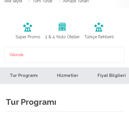
Ana Sayfa
Tüm Turlar
Avrupa Turları
Süper Promo
3 & 4 Yıldız Oteller
Türkçe Rehberli
Yakında
Tur Programı
Hizmetler
Fiyat Bilgileri
Tur Programı