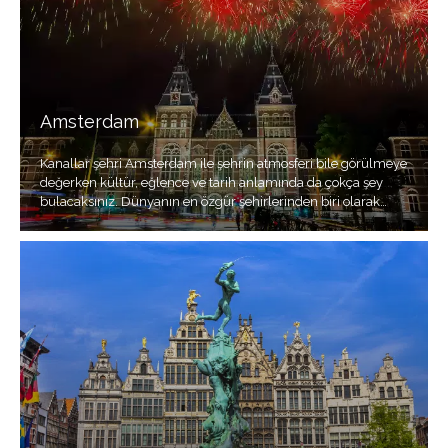
Amsterdam
Kanallar şehri Amsterdam ile şehrin atmosferi bile görülmeye
değerken kültür, eğlence ve tarih anlamında da çokça şey
bulacaksınız. Dünyanın en özgür şehirlerinden biri olarak
adlandırılır.