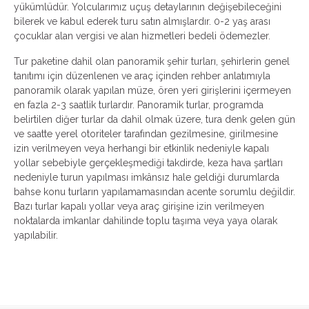
yükümlüdür. Yolcularımız uçuş detaylarının değişebileceğini
bilerek ve kabul ederek turu satın almışlardır. 0-2 yaş arası
çocuklar alan vergisi ve alan hizmetleri bedeli ödemezler.
Tur paketine dahil olan panoramik şehir turları, şehirlerin genel
tanıtımı için düzenlenen ve araç içinden rehber anlatımıyla
panoramik olarak yapılan müze, ören yeri girişlerini içermeyen
en fazla 2-3 saatlik turlardır. Panoramik turlar, programda
belirtilen diğer turlar da dahil olmak üzere, tura denk gelen gün
ve saatte yerel otoriteler tarafından gezilmesine, girilmesine
izin verilmeyen veya herhangi bir etkinlik nedeniyle kapalı
yollar sebebiyle gerçekleşmediği takdirde, keza hava şartları
nedeniyle turun yapılması imkânsız hale geldiği durumlarda
bahse konu turların yapılamamasından acente sorumlu değildir.
Bazı turlar kapalı yollar veya araç girişine izin verilmeyen
noktalarda imkanlar dahilinde toplu taşıma veya yaya olarak
yapılabilir.