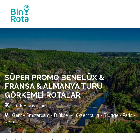
SÜPER PROMO BENELÜX &
FRANSA & ALMANYA TURU
GÖRKEMLI ROTALAR
Türk Havayolları
Gent - Amsterdam - Brüksel - Lüksemburg - Brugge - Paris -
Köln