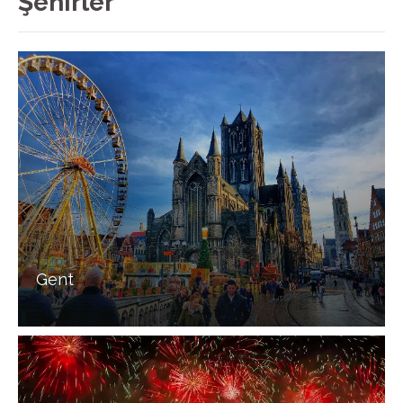
Şehirler
Gent